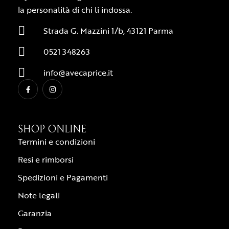
la personalità di chi li indossa.
Strada G. Mazzini 1/b, 43121 Parma
0521 348263
info@avecaprice.it
SHOP ONLINE
Termini e condizioni
Resi e rimborsi
Spedizioni e Pagamenti
Note legali
Garanzia