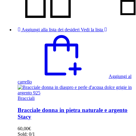
Aggiungi alla lista dei desideri
Vedi la lista
Aggiungi al
carrello
Bracciali
Bracciale donna in pietra naturale e argento
Stacy
60,00
€
Sold:
0/1