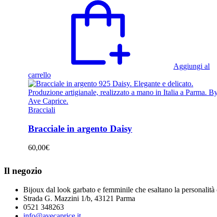
Aggiungi al
carrello
Bracciali
Bracciale in argento Daisy
60,00
€
Il negozio
Bijoux dal look garbato e femminile che esaltano la personalità d
Strada G. Mazzini 1/b, 43121 Parma
0521 348263
info@avecaprice.it