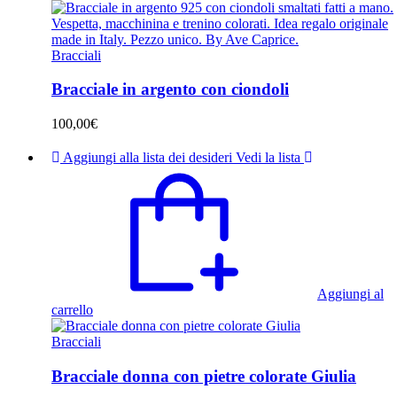
Bracciali
Bracciale in argento con ciondoli
100,00
€
Aggiungi alla lista dei desideri
Vedi la lista
Aggiungi al
carrello
Bracciali
Bracciale donna con pietre colorate Giulia