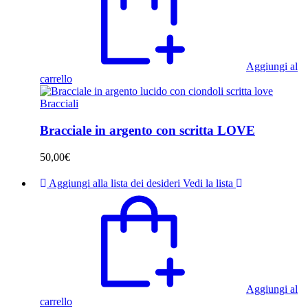
Aggiungi al
carrello
Bracciali
Bracciale in argento con scritta LOVE
50,00
€
Aggiungi alla lista dei desideri
Vedi la lista
Aggiungi al
carrello