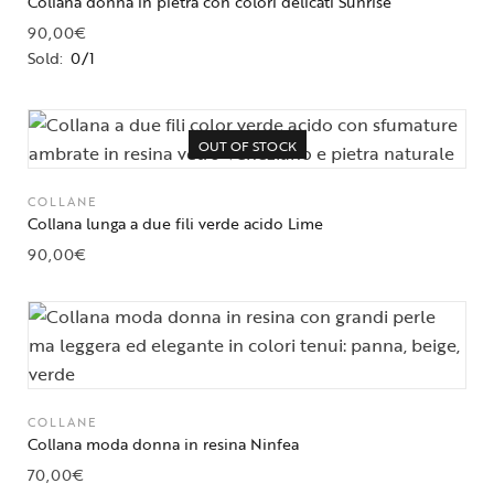
Collana donna in pietra con colori delicati Sunrise
90,00
€
Sold:
0/1
OUT OF STOCK
COLLANE
Collana lunga a due fili verde acido Lime
90,00
€
COLLANE
Collana moda donna in resina Ninfea
70,00
€