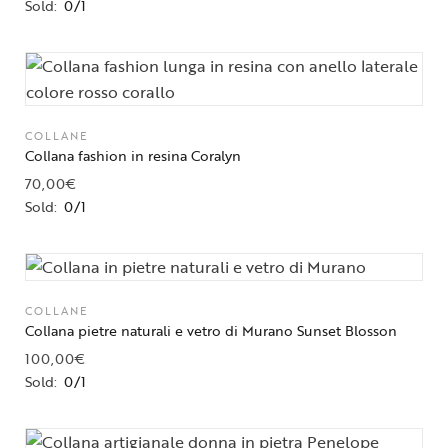
Sold:
0/1
COLLANE
Collana fashion in resina Coralyn
70,00
€
Sold:
0/1
COLLANE
Collana pietre naturali e vetro di Murano Sunset Blosson
100,00
€
Sold:
0/1