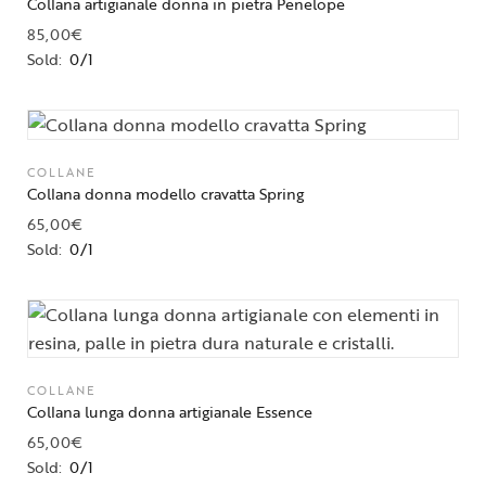
Collana artigianale donna in pietra Penelope
85,00
€
Sold:
0/1
COLLANE
Collana donna modello cravatta Spring
65,00
€
Sold:
0/1
COLLANE
Collana lunga donna artigianale Essence
65,00
€
Sold:
0/1