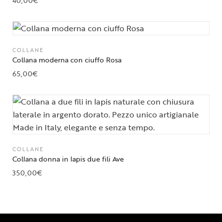
40,00
€
COLLANE
Collana moderna con ciuffo Rosa
65,00
€
COLLANE
Collana donna in lapis due fili Ave
350,00
€