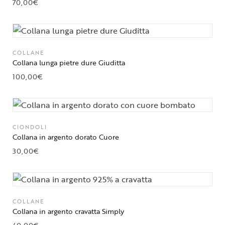
70,00
€
COLLANE
Collana lunga pietre dure Giuditta
100,00
€
CIONDOLI
Collana in argento dorato Cuore
30,00
€
COLLANE
Collana in argento cravatta Simply