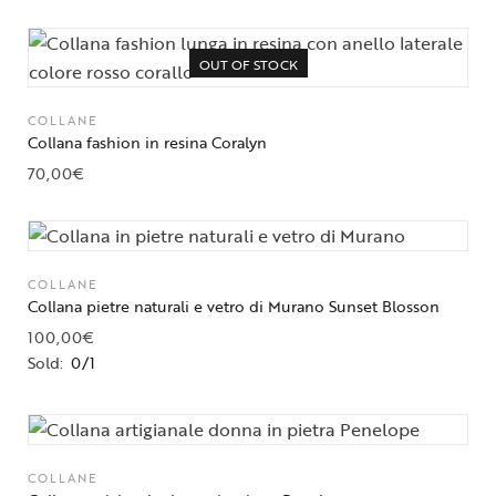
OUT OF STOCK
COLLANE
Collana fashion in resina Coralyn
70,00
€
COLLANE
Collana pietre naturali e vetro di Murano Sunset Blosson
100,00
€
Sold:
0/1
COLLANE