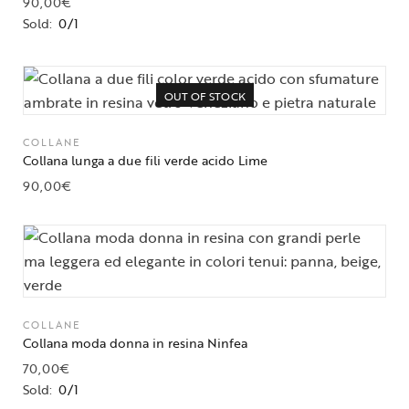
90,00
€
Sold:
0/1
OUT OF STOCK
COLLANE
Collana lunga a due fili verde acido Lime
90,00
€
COLLANE
Collana moda donna in resina Ninfea
70,00
€
Sold:
0/1