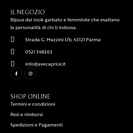
IL NEGOZIO
Bijoux dal look garbato e femminile che esaltano
la personalità di chi li indossa.
Strada G. Mazzini 1/b, 43121 Parma
0521 348263
info@avecaprice.it
SHOP ONLINE
Termini e condizioni
Resi e rimborsi
Spedizioni e Pagamenti