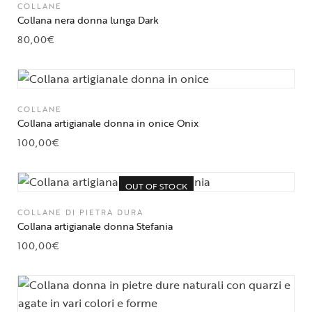
COLLANE
Collana nera donna lunga Dark
80,00
€
COLLANE
Collana artigianale donna in onice Onix
100,00
€
OUT OF STOCK
COLLANE DI PIETRA DURA
Collana artigianale donna Stefania
100,00
€