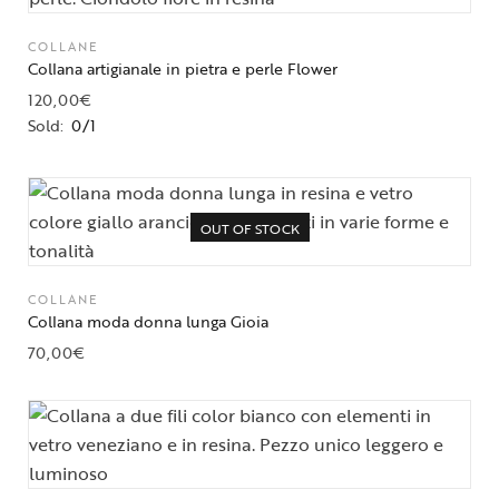
COLLANE
Collana artigianale in pietra e perle Flower
120,00
€
Sold:
0/1
OUT OF STOCK
COLLANE
Collana moda donna lunga Gioia
70,00
€