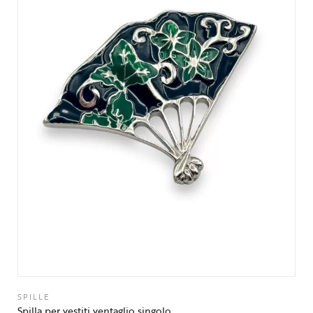
SPILLE
Spilla per vestiti ventaglio singolo