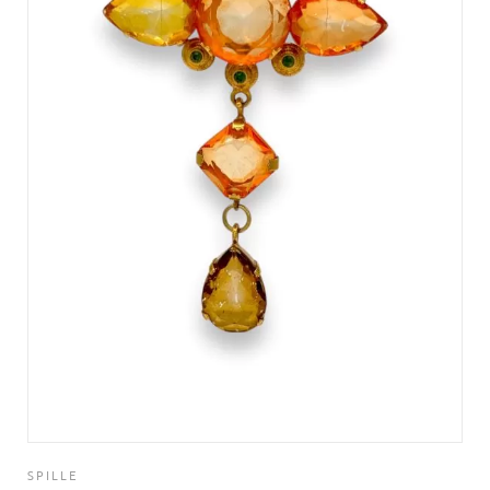
SPILLE