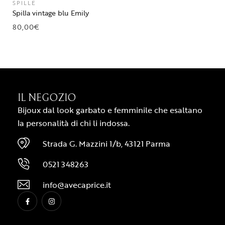
SPILLE
Spilla vintage blu Emily
80,00
€
IL NEGOZIO
Bijoux dal look garbato e femminile che esaltano
la personalità di chi li indossa.
Strada G. Mazzini 1/b, 43121 Parma
0521 348263
info@avecaprice.it