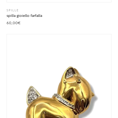
SPILLE
spilla gioiello farfalla
60,00
€