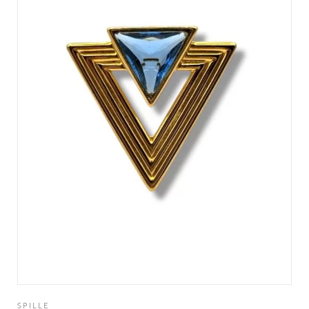
SPILLE