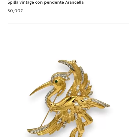
Spilla vintage con pendente Arancella
50,00
€