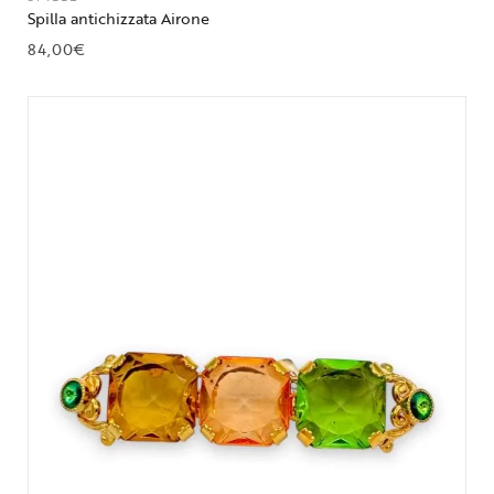
Spilla antichizzata Airone
84,00
€