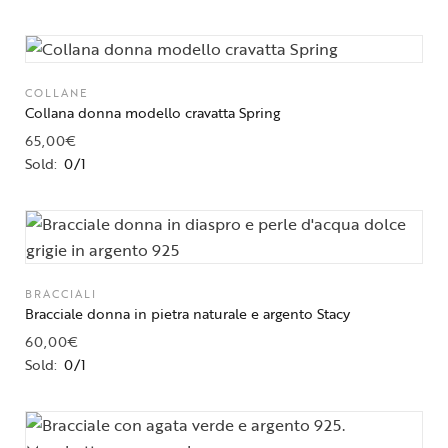
COLLANE
Collana donna modello cravatta Spring
65,00
€
Sold:
0/1
BRACCIALI
Bracciale donna in pietra naturale e argento Stacy
60,00
€
Sold:
0/1