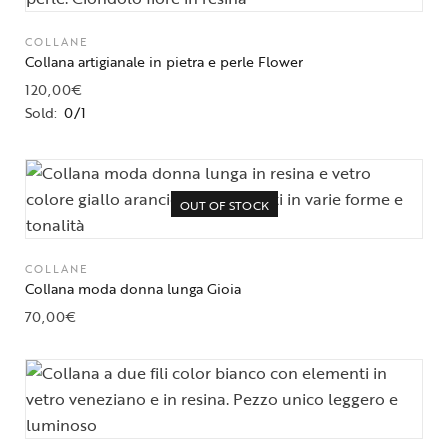
COLLANE
Collana artigianale in pietra e perle Flower
120,00
€
Sold:
0/1
OUT OF STOCK
COLLANE
Collana moda donna lunga Gioia
70,00
€