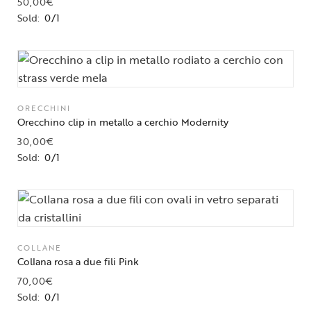
50,00
€
Sold:
0/1
ORECCHINI
Orecchino clip in metallo a cerchio Modernity
30,00
€
Sold:
0/1
COLLANE
Collana rosa a due fili Pink
70,00
€
Sold:
0/1