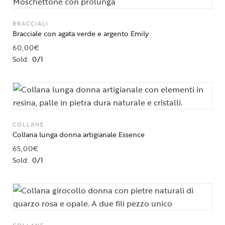
BRACCIALI
Bracciale con agata verde e argento Emily
60,00
€
Sold:
0/1
COLLANE
Collana lunga donna artigianale Essence
65,00
€
Sold:
0/1