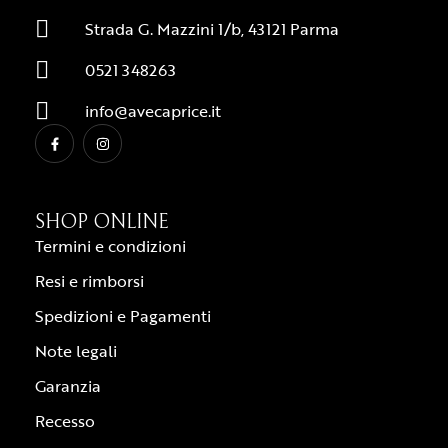
Strada G. Mazzini 1/b, 43121 Parma
0521 348263
info@avecaprice.it
SHOP ONLINE
Termini e condizioni
Resi e rimborsi
Spedizioni e Pagamenti
Note legali
Garanzia
Recesso