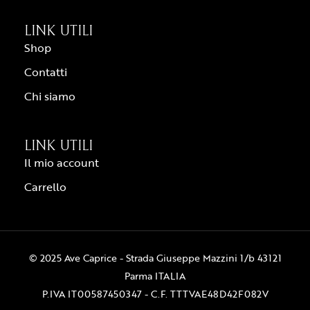
LINK UTILI
Shop
Contatti
Chi siamo
LINK UTILI
Il mio account
Carrello
© 2025 Ave Caprice - Strada Giuseppe Mazzini 1/b 43121
Parma ITALIA
P.IVA IT00587450347 - C.F. TTTVAE48D42F082V