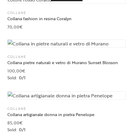
COLLANE
Collana fashion in resina Coralyn
70,00
€
COLLANE
Collana pietre naturali e vetro di Murano Sunset Blosson
100,00
€
Sold:
0/1
COLLANE
Collana artigianale donna in pietra Penelope
85,00
€
Sold:
0/1