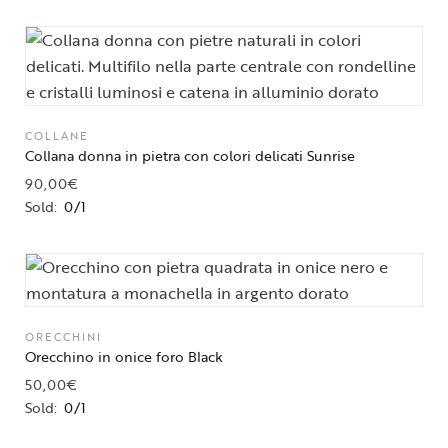
COLLANE
Collana donna in pietra con colori delicati Sunrise
90,00
€
Sold:
0/1
ORECCHINI
Orecchino in onice foro Black
50,00
€
Sold:
0/1