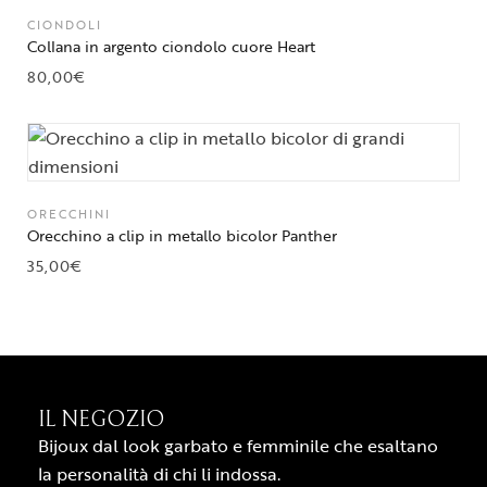
CIONDOLI
Collana in argento ciondolo cuore Heart
80,00
€
ORECCHINI
Orecchino a clip in metallo bicolor Panther
35,00
€
IL NEGOZIO
Bijoux dal look garbato e femminile che esaltano
la personalità di chi li indossa.