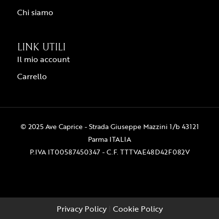
Chi siamo
LINK UTILI
Il mio account
Carrello
© 2025 Ave Caprice - Strada Giuseppe Mazzini 1/b 43121
Parma ITALIA
P.IVA IT00587450347 - C.F. TTTVAE48D42F082V
Privacy Policy
|
Cookie Policy