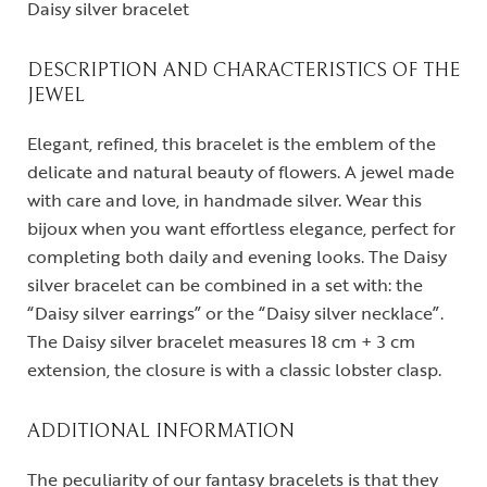
Daisy silver bracelet
DESCRIPTION AND CHARACTERISTICS OF THE
JEWEL
Elegant, refined, this bracelet is the emblem of the
delicate and natural beauty of flowers. A jewel made
with care and love, in handmade silver. Wear this
bijoux when you want effortless elegance, perfect for
completing both daily and evening looks. The Daisy
silver bracelet can be combined in a set with: the
“Daisy silver earrings” or the “Daisy silver necklace”.
The Daisy silver bracelet measures 18 cm + 3 cm
extension, the closure is with a classic lobster clasp.
ADDITIONAL INFORMATION
The peculiarity of our fantasy bracelets is that they