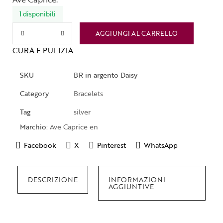
1 disponibili
AGGIUNGI AL CARRELLO
CURA E PULIZIA
SKU
BR in argento Daisy
Category
Bracelets
Tag
silver
Marchio:
Ave Caprice en
Facebook
X
Pinterest
WhatsApp
DESCRIZIONE
INFORMAZIONI
AGGIUNTIVE