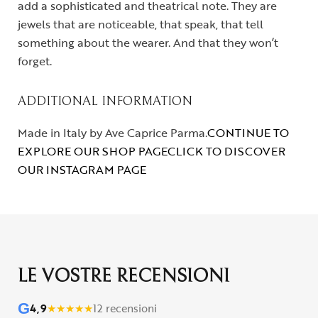
add a sophisticated and theatrical note. They are
jewels that are noticeable, that speak, that tell
something about the wearer. And that they won’t
forget.
ADDITIONAL INFORMATION
Made in Italy by Ave Caprice Parma.
CONTINUE TO
EXPLORE OUR SHOP PAGE
CLICK TO DISCOVER
OUR INSTAGRAM PAGE
LE VOSTRE RECENSIONI
G
4,9
★
★
★
★
★
12 recensioni