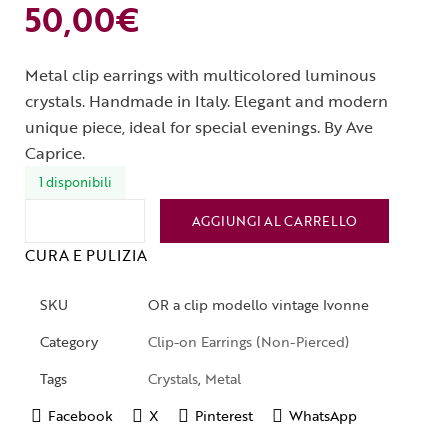
50,00
€
Metal clip earrings with multicolored luminous
crystals. Handmade in Italy. Elegant and modern
unique piece, ideal for special evenings. By Ave
Caprice.
1 disponibili
AGGIUNGI AL CARRELLO
CURA E PULIZIA
SKU
OR a clip modello vintage Ivonne
Category
Clip-on Earrings (Non-Pierced)
Tags
Crystals
,
Metal
Facebook
X
Pinterest
WhatsApp