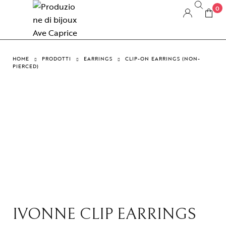
0
HOME
PRODOTTI
EARRINGS
CLIP-ON EARRINGS (NON-
PIERCED)
IVONNE CLIP EARRINGS