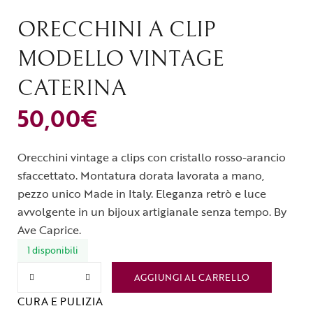
ORECCHINI A CLIP
MODELLO VINTAGE
CATERINA
50,00
€
Orecchini vintage a clips con cristallo rosso-arancio
sfaccettato. Montatura dorata lavorata a mano,
pezzo unico Made in Italy. Eleganza retrò e luce
avvolgente in un bijoux artigianale senza tempo. By
Ave Caprice.
1 disponibili
AGGIUNGI AL CARRELLO
CURA E PULIZIA