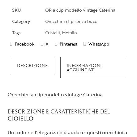
SKU
OR a clip modello vintage Caterina
Category
Orecchini clip senza buco
Tags
Cristalli
,
Metallo
Facebook
X
Pinterest
WhatsApp
DESCRIZIONE
INFORMAZIONI
AGGIUNTIVE
Orecchini a clip modello vintage Caterina
DESCRIZIONE E CARATTERISTICHE DEL
GIOIELLO
Un tuffo nell’eleganza più audace: questi orecchini a