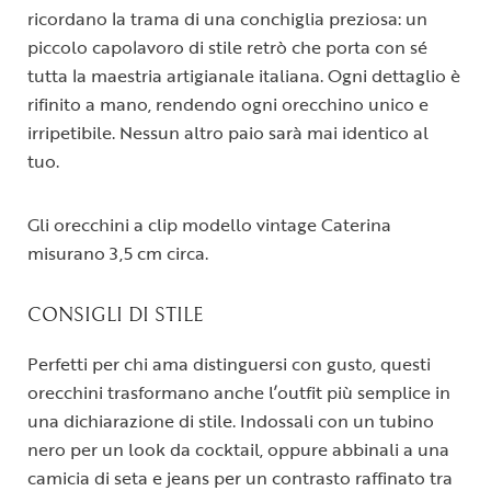
ricordano la trama di una conchiglia preziosa: un
piccolo capolavoro di stile retrò che porta con sé
tutta la maestria artigianale italiana. Ogni dettaglio è
rifinito a mano, rendendo ogni orecchino unico e
irripetibile. Nessun altro paio sarà mai identico al
tuo.
Gli orecchini a clip modello vintage Caterina
misurano 3,5 cm circa.
CONSIGLI DI STILE
Perfetti per chi ama distinguersi con gusto, questi
orecchini trasformano anche l’outfit più semplice in
una dichiarazione di stile. Indossali con un tubino
nero per un look da cocktail, oppure abbinali a una
camicia di seta e jeans per un contrasto raffinato tra