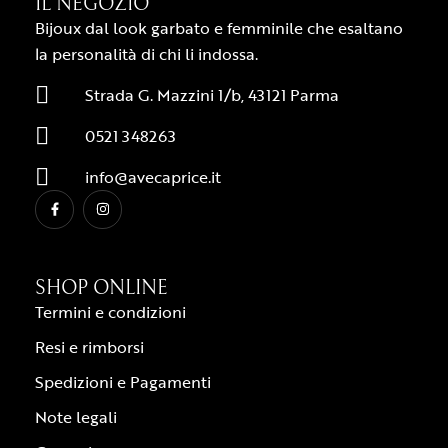
IL NEGOZIO
Bijoux dal look garbato e femminile che esaltano
la personalità di chi li indossa.
Strada G. Mazzini 1/b, 43121 Parma
0521 348263
info@avecaprice.it
SHOP ONLINE
Termini e condizioni
Resi e rimborsi
Spedizioni e Pagamenti
Note legali