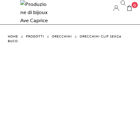
0
HOME
PRODOTTI
ORECCHINI
ORECCHINI CLIP SENZA
BUCO