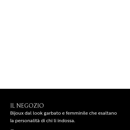
IL NEGOZIO
Bijoux dal look garbato e femminile che esaltano
la personalità di chi li indossa.