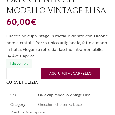
MODELLO VINTAGE ELISA
60,00
€
Orecchino clip vintage in metallo dorato con zircone
nero e cristalli. Pezzo unico artigianale, fatto a mano
in Italia. Eleganza rétro dal fascino intramontabile.
By Ave Caprice.
1 disponibili
AGGIUNGI AL CARRELLO
CURA E PULIZIA
SKU
OR a clip modello vintage Elisa
Category
Orecchini clip senza buco
Marchio:
Ave caprice