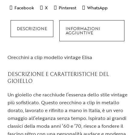
Facebook
X
Pinterest
WhatsApp
DESCRIZIONE
INFORMAZIONI
AGGIUNTIVE
Orecchini a clip modello vintage Elisa
DESCRIZIONE E CARATTERISTICHE DEL
GIOIELLO
Un gioiello che racchiude l’essenza dello stile vintage
più sofisticato. Questo orecchino a clip in metallo
dorato, lavorato e rifinito a mano in Italia, è un vero
omaggio all’eleganza senza tempo. Ispirato ai grandi
classici della moda anni ’60 e ’70, riesce a fondere il
fascino rétro con una personalità audace e moderna.