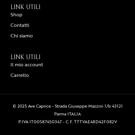
LINK UTILI
Shop
Contatti
Chi siamo
LINK UTILI
Il mio account
Carrello
© 2025 Ave Caprice - Strada Giuseppe Mazzini 1/b 43121
Parma ITALIA
P.IVA IT00587450347 - C.F. TTTVAE48D42F082V