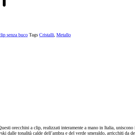
clip senza buco
Tags
Cristalli
,
Metallo
esti orecchini a clip, realizzati interamente a mano in Italia, uniscono i
vski dalle tonalità calde dell’ambra e del verde smeraldo, arricchiti da