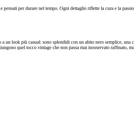
e pensati per durare nel tempo. Ogni dettaglio riflette la cura e la passio
ato a un look più casual: sono splendidi con un abito nero semplice, una 
Aggiungono quel tocco vintage che non passa mai inosservato raffinato, ma