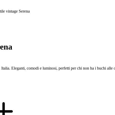
tile vintage Serena
rena
n Italia. Eleganti, comodi e luminosi, perfetti per chi non ha i buchi all