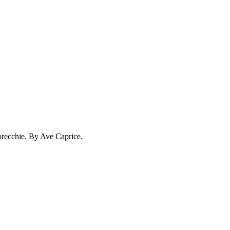
e orecchie. By Ave Caprice.