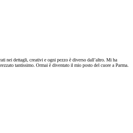
ti nei dettagli, creativi e ogni pezzo è diverso dall’altro. Mi ha
pprezzato tantissimo. Ormai è diventato il mio posto del cuore a Parma.