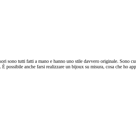
ori sono tutti fatti a mano e hanno uno stile davvero originale. Sono cura
ne. È possibile anche farsi realizzare un bijoux su misura, cosa che ho a