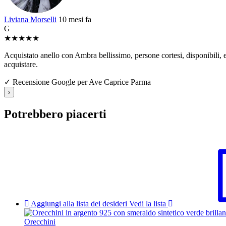
Liviana Morselli
10 mesi fa
G
★
★
★
★
★
Acquistato anello con Ambra bellissimo, persone cortesi, disponibili, e 
acquistare.
✓ Recensione Google per Ave Caprice Parma
›
Potrebbero piacerti
Aggiungi alla lista dei desideri
Vedi la lista
Orecchini