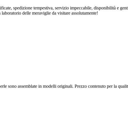
rtificate, spedizione tempestiva, servizio impeccabile, disponibilità e ge
n laboratorio delle meraviglie da visitare assolutamente!
 e perle sono assemblate in modelli originali. Prezzo contenuto per la qua