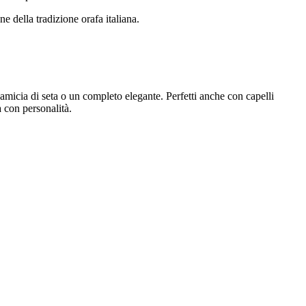
ne della tradizione orafa italiana.
camicia di seta o un completo elegante. Perfetti anche con capelli
 con personalità.