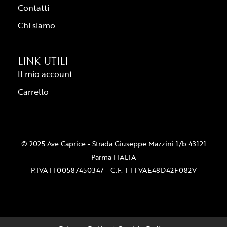
Contatti
Chi siamo
LINK UTILI
Il mio account
Carrello
© 2025 Ave Caprice - Strada Giuseppe Mazzini 1/b 43121
Parma ITALIA
P.IVA IT00587450347 - C.F. TTTVAE48D42F082V