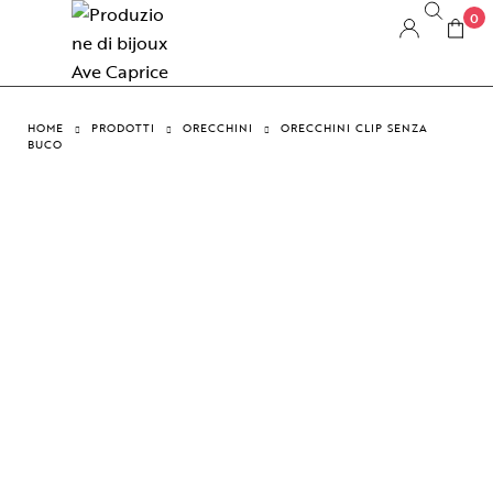
0
HOME
PRODOTTI
ORECCHINI
ORECCHINI CLIP SENZA
BUCO