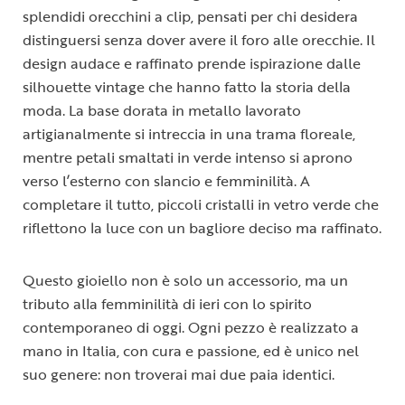
splendidi orecchini a clip, pensati per chi desidera
distinguersi senza dover avere il foro alle orecchie. Il
design audace e raffinato prende ispirazione dalle
silhouette vintage che hanno fatto la storia della
moda. La base dorata in metallo lavorato
artigianalmente si intreccia in una trama floreale,
mentre petali smaltati in verde intenso si aprono
verso l’esterno con slancio e femminilità. A
completare il tutto, piccoli cristalli in vetro verde che
riflettono la luce con un bagliore deciso ma raffinato.
Questo gioiello non è solo un accessorio, ma un
tributo alla femminilità di ieri con lo spirito
contemporaneo di oggi. Ogni pezzo è realizzato a
mano in Italia, con cura e passione, ed è unico nel
suo genere: non troverai mai due paia identici.