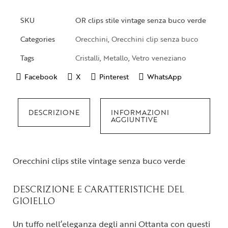
SKU
OR clips stile vintage senza buco verde
Categories
Orecchini
,
Orecchini clip senza buco
Tags
Cristalli
,
Metallo
,
Vetro veneziano
Facebook
X
Pinterest
WhatsApp
DESCRIZIONE
INFORMAZIONI
AGGIUNTIVE
Orecchini clips stile vintage senza buco verde
DESCRIZIONE E CARATTERISTICHE DEL
GIOIELLO
Un tuffo nell’eleganza degli anni Ottanta con questi