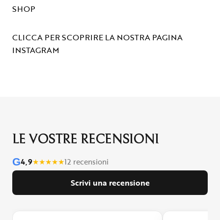
SHOP
CLICCA PER SCOPRIRE LA NOSTRA PAGINA
INSTAGRAM
LE VOSTRE RECENSIONI
G
4,9
★
★
★
★
★
12 recensioni
Scrivi una recensione