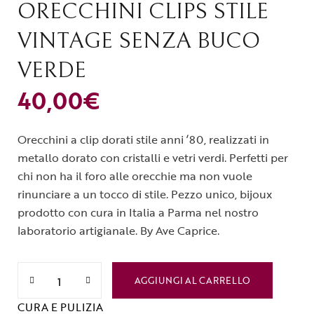
ORECCHINI CLIPS STILE
VINTAGE SENZA BUCO
VERDE
40,00
€
Orecchini a clip dorati stile anni ’80, realizzati in
metallo dorato con cristalli e vetri verdi.
Perfetti per
chi non ha il foro alle orecchie ma non vuole
rinunciare a un tocco di stile. Pezzo unico, bijoux
prodotto con cura in Italia a Parma nel nostro
laboratorio artigianale. By Ave Caprice.
AGGIUNGI AL CARRELLO
CURA E PULIZIA