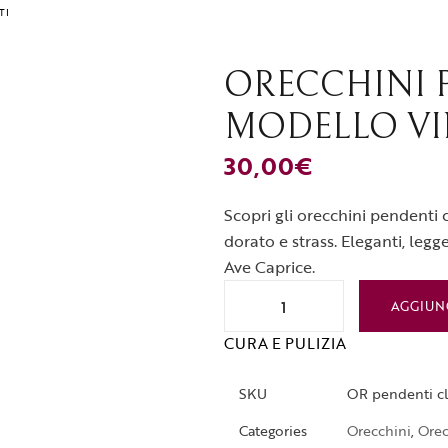
TI
ORECCHINI 
MODELLO VI
30,00
€
Scopri gli orecchini pendenti c
dorato e strass. Eleganti, legg
Ave Caprice.
AGGIUN
CURA E PULIZIA
SKU
OR pendenti cl
Categories
Orecchini
,
Orec