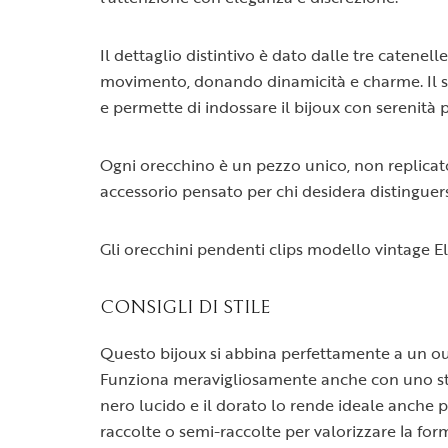
Il dettaglio distintivo è dato dalle tre caten
movimento, donando dinamicità e charme. Il sist
e permette di indossare il bijoux con serenità p
Ogni orecchino è un pezzo unico, non replicato,
accessorio pensato per chi desidera distinguers
Gli orecchini pendenti clips modello vintage E
CONSIGLI DI STILE
Questo bijoux si abbina perfettamente a un outf
Funziona meravigliosamente anche con uno stile 
nero lucido e il dorato lo rende ideale anche 
raccolte o semi-raccolte per valorizzare la for