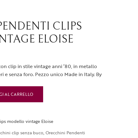
PENDENTI CLIPS
NTAGE ELOISE
on clip in stile vintage anni ’80, in metallo
eri e senza foro. Pezzo unico Made in Italy. By
GI AL CARRELLO
ips modello vintage Eloise
chini clip senza buco
,
Orecchini Pendenti