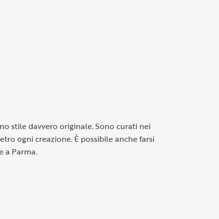
no stile davvero originale. Sono curati nei
ietro ogni creazione. È possibile anche farsi
re a Parma.