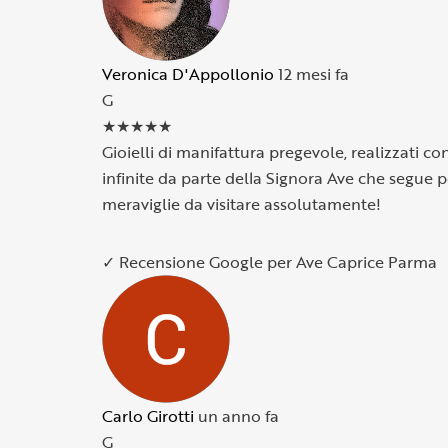
Veronica D'Appollonio
12 mesi fa
G
★
★
★
★
★
Gioielli di manifattura pregevole, realizzati co
infinite da parte della Signora Ave che segue p
meraviglie da visitare assolutamente!
✓ Recensione Google per Ave Caprice Parma
Carlo Girotti
un anno fa
G