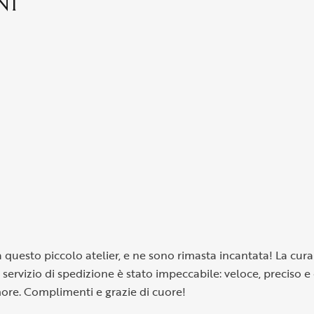
NI
questo piccolo atelier, e ne sono rimasta incantata! La cura n
il servizio di spedizione è stato impeccabile: veloce, preciso
more. Complimenti e grazie di cuore!