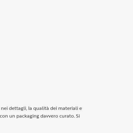
ei dettagli, la qualità dei materiali e
 e con un packaging davvero curato. Si