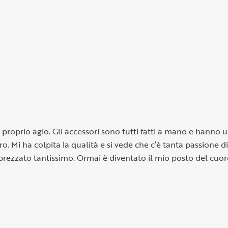
 proprio agio. Gli accessori sono tutti fatti a mano e hanno u
tro. Mi ha colpita la qualità e si vede che c’è tanta passione d
prezzato tantissimo. Ormai è diventato il mio posto del cuo