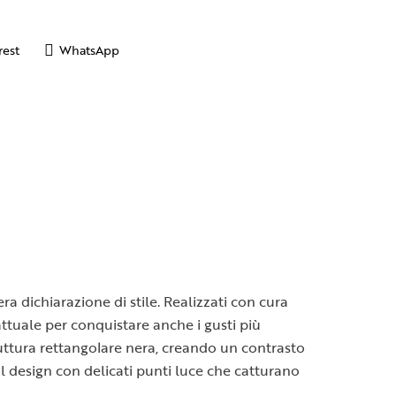
rest
WhatsApp
ra dichiarazione di stile. Realizzati con cura
attuale per conquistare anche i gusti più
ruttura rettangolare nera, creando un contrasto
il design con delicati punti luce che catturano