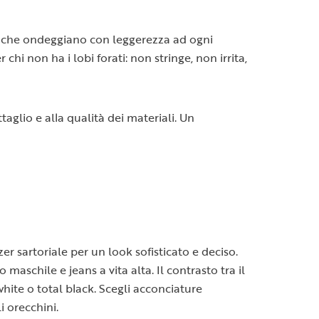
ati che ondeggiano con leggerezza ad ogni
i non ha i lobi forati: non stringe, non irrita,
aglio e alla qualità dei materiali. Un
r sartoriale per un look sofisticato e deciso.
schile e jeans a vita alta. Il contrasto tra il
hite o total black. Scegli acconciature
i orecchini.