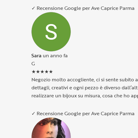
✓ Recensione Google per Ave Caprice Parma
Sara
un anno fa
G
★
★
★
★
★
Negozio molto accogliente, ci si sente subito a
dettagli, creativi e ogni pezzo è diverso dall’al
realizzare un bijoux su misura, cosa che ho ap
✓ Recensione Google per Ave Caprice Parma