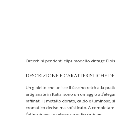
Orecchini pendenti clips modello vintage Eloi
DESCRIZIONE E CARATTERISTICHE DE
Un gioiello che unisce il fascino retrò alla pra
artigianale in Italia, sono un omaggio all’eleg
raffinati. Il metallo dorato, caldo e luminoso
cromatico deciso ma sofisticato. A completare l
l’attenzione con eleganza e discrezione.