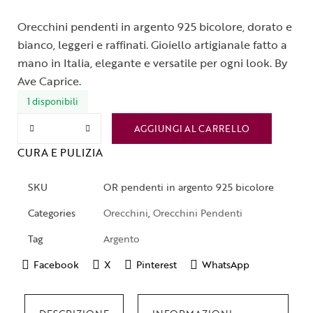
Orecchini pendenti in argento 925 bicolore, dorato e
bianco, leggeri e raffinati. Gioiello artigianale fatto a
mano in Italia, elegante e versatile per ogni look. By
Ave Caprice.
1 disponibili
AGGIUNGI AL CARRELLO
CURA E PULIZIA
SKU
OR pendenti in argento 925 bicolore
Categories
Orecchini
,
Orecchini Pendenti
Tag
Argento
Facebook
X
Pinterest
WhatsApp