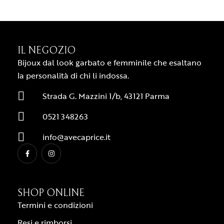
IL NEGOZIO
Bijoux dal look garbato e femminile che esaltano
la personalità di chi li indossa.
Strada G. Mazzini 1/b, 43121 Parma
0521 348263
info@avecaprice.it
SHOP ONLINE
Termini e condizioni
Resi e rimborsi