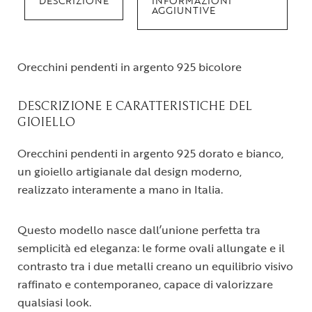
DESCRIZIONE
INFORMAZIONI
AGGIUNTIVE
Orecchini pendenti in argento 925 bicolore
DESCRIZIONE E CARATTERISTICHE DEL
GIOIELLO
Orecchini pendenti in argento 925 dorato e bianco,
un gioiello artigianale dal design moderno,
realizzato interamente a mano in Italia.
Questo modello nasce dall’unione perfetta tra
semplicità ed eleganza: le forme ovali allungate e il
contrasto tra i due metalli creano un equilibrio visivo
raffinato e contemporaneo, capace di valorizzare
qualsiasi look.