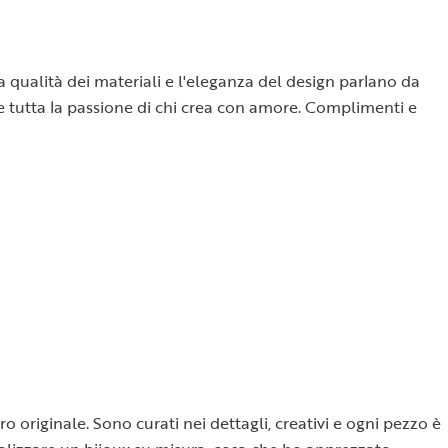
la qualità dei materiali e l'eleganza del design parlano da
sce tutta la passione di chi crea con amore. Complimenti e
o originale. Sono curati nei dettagli, creativi e ogni pezzo è