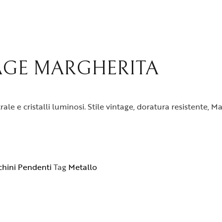
TAGE MARGHERITA
le e cristalli luminosi. Stile vintage, doratura resistente, M
hini Pendenti
Tag
Metallo