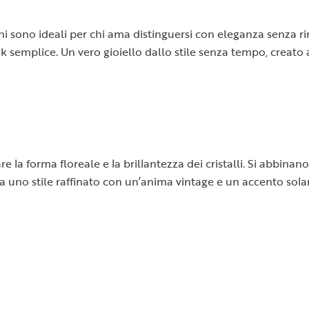
ini sono ideali per chi ama distinguersi con eleganza senza ri
semplice. Un vero gioiello dallo stile senza tempo, creato a 
are la forma floreale e la brillantezza dei cristalli. Si abbin
ma uno stile raffinato con un’anima vintage e un accento sola