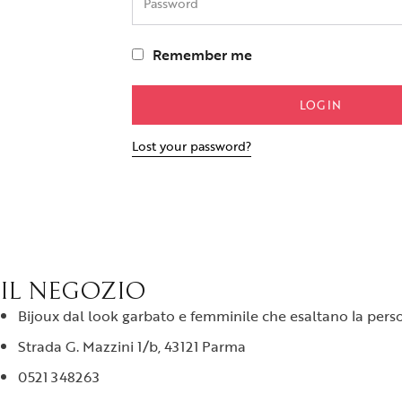
Remember me
LOG IN
Lost your password?
IL NEGOZIO
Bijoux dal look garbato e femminile che esaltano la person
Strada G. Mazzini 1/b, 43121 Parma
0521 348263