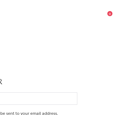
0
R
 be sent to your email address.