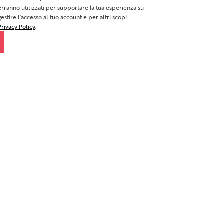
verranno utilizzati per supportare la tua esperienza su
estire l’accesso al tuo account e per altri scopi
Privacy Policy
.