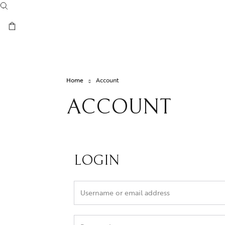
Orecchini
Bracciali
Anelli
Spille
Home
Account
ACCOUNT
LOGIN