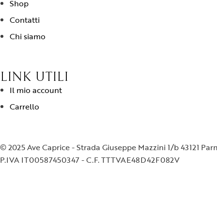
Shop
Contatti
Chi siamo
LINK UTILI
Il mio account
Carrello
© 2025 Ave Caprice - Strada Giuseppe Mazzini 1/b 43121 Pa
P.IVA IT00587450347 - C.F. TTTVAE48D42F082V