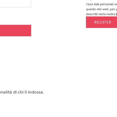
I tuoi dati personali 
questo sito web, per g
descritti nella nostra
REGISTER
alità di chi li indossa.