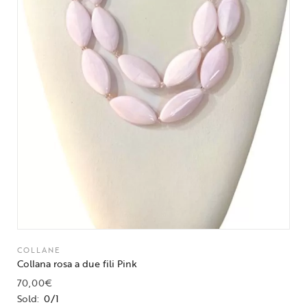
COLLANE
Collana rosa a due fili Pink
70,00
€
Sold:
0/1