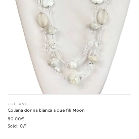
COLLANE
Collana donna bianca a due fili Moon
80,00
€
Sold:
0/1