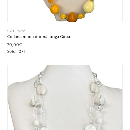
COLLANE
Collana moda donna lunga Gioia
70,00
€
Sold:
0/1