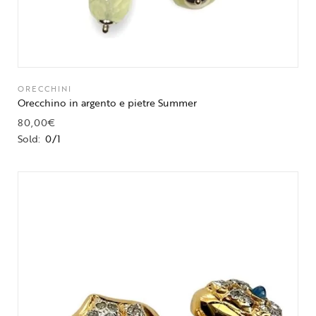
ORECCHINI
Orecchino in argento e pietre Summer
80,00
€
Sold:
0/1