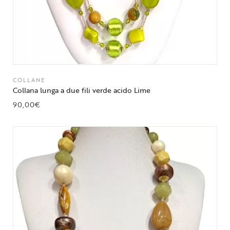
COLLANE
Collana lunga a due fili verde acido Lime
90,00
€