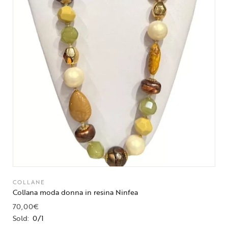
COLLANE
Collana moda donna in resina Ninfea
70,00
€
Sold:
0/1