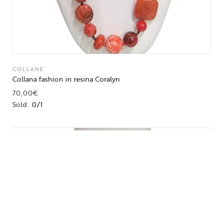
COLLANE
Collana fashion in resina Coralyn
70,00
€
Sold:
0/1