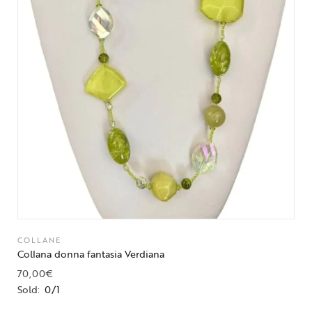
COLLANE
Collana donna fantasia Verdiana
70,00
€
Sold:
0/1