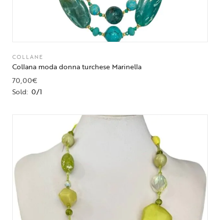
COLLANE
Collana moda donna turchese Marinella
70,00
€
Sold:
0/1