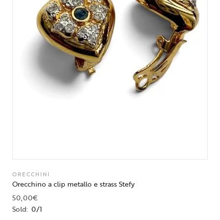
ORECCHINI
Orecchino a clip metallo e strass Stefy
50,00
€
Sold:
0/1