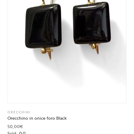
ORECCHINI
Orecchino in onice foro Black
50,00
€
Sold:
0/1