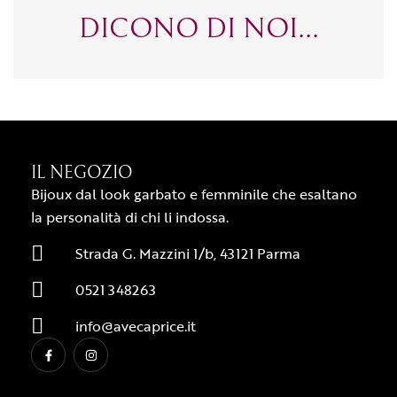
DICONO DI NOI...
IL NEGOZIO
Bijoux dal look garbato e femminile che esaltano
la personalità di chi li indossa.
Strada G. Mazzini 1/b, 43121 Parma
0521 348263
info@avecaprice.it