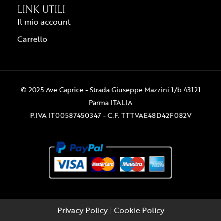
LINK UTILI
Il mio account
Carrello
© 2025 Ave Caprice - Strada Giuseppe Mazzini 1/b 43121
Parma ITALIA
P.IVA IT00587450347 - C.F. TTTVAE48D42F082V
Privacy Policy
|
Cookie Policy