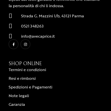
la personalità di chi li indossa.
Strada G. Mazzini 1/b, 43121 Parma
0521 348263
info@avecaprice.it
SHOP ONLINE
Termini e condizioni
Resi e rimborsi
Spedizioni e Pagamenti
Note legali
Garanzia