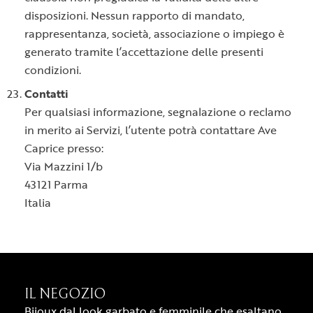
disposizioni. Nessun rapporto di mandato,
rappresentanza, società, associazione o impiego è
generato tramite l’accettazione delle presenti
condizioni.
Contatti
Per qualsiasi informazione, segnalazione o reclamo
in merito ai Servizi, l’utente potrà contattare Ave
Caprice presso:
Via Mazzini 1/b
43121 Parma
Italia
IL NEGOZIO
Bijoux dal look garbato e femminile che esaltano