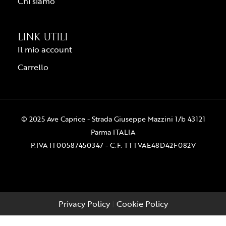
Chi siamo
LINK UTILI
Il mio account
Carrello
© 2025 Ave Caprice - Strada Giuseppe Mazzini 1/b 43121
Parma ITALIA
P.IVA IT00587450347 - C.F. TTTVAE48D42F082V
Privacy Policy
|
Cookie Policy