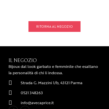
RITORNA AL NEGOZIO
IL NEGOZIO
Bijoux dal look garbato e femminile che esaltano
la personalità di chi li indossa.
Strada G. Mazzini 1/b, 43121 Parma
0521 348263
info@avecaprice.it