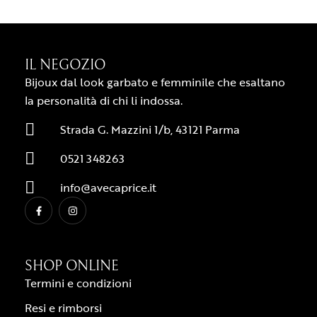
IL NEGOZIO
Bijoux dal look garbato e femminile che esaltano
la personalità di chi li indossa.
Strada G. Mazzini 1/b, 43121 Parma
0521 348263
info@avecaprice.it
SHOP ONLINE
Termini e condizioni
Resi e rimborsi