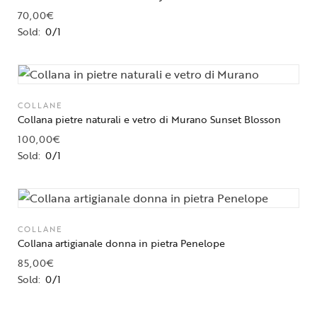
70,00
€
Sold:
0/1
COLLANE
Collana pietre naturali e vetro di Murano Sunset Blosson
100,00
€
Sold:
0/1
COLLANE
Collana artigianale donna in pietra Penelope
85,00
€
Sold:
0/1