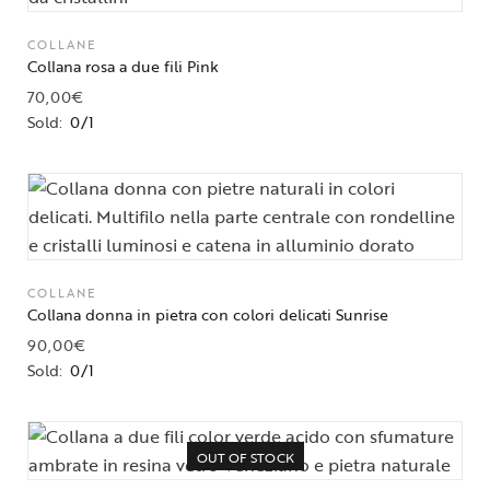
COLLANE
Collana rosa a due fili Pink
70,00
€
Sold:
0/1
COLLANE
Collana donna in pietra con colori delicati Sunrise
90,00
€
Sold:
0/1
OUT OF STOCK