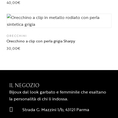
40,00
€
ORECCHINI
Orecchino a clip con perla grigia Sharpy
30,00
€
IL NEGOZIO
Bijoux dal look garbato e femminile che esaltano
la personalità di chi li indossa.
Strada G. Mazzini 1/b, 43121 Parma