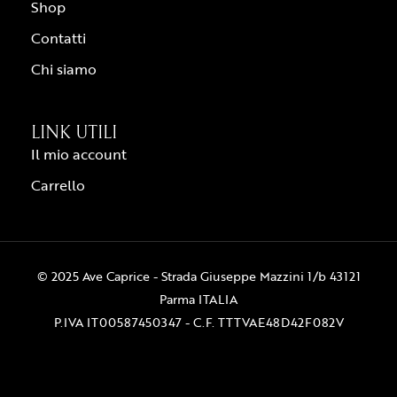
Shop
Contatti
Chi siamo
LINK UTILI
Il mio account
Carrello
© 2025 Ave Caprice - Strada Giuseppe Mazzini 1/b 43121
Parma ITALIA
P.IVA IT00587450347 - C.F. TTTVAE48D42F082V