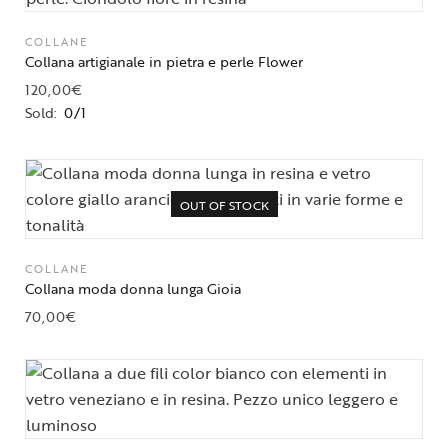
COLLANE
Collana artigianale in pietra e perle Flower
120,00
€
Sold:
0/1
OUT OF STOCK
COLLANE
Collana moda donna lunga Gioia
70,00
€