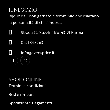
IL NEGOZIO
Bijoux dal look garbato e femminile che esaltano
la personalità di chi li indossa.
Strada G. Mazzini 1/b, 43121 Parma
0521 348263
info@avecaprice.it
SHOP ONLINE
Termini e condizioni
Resi e rimborsi
Spedizioni e Pagamenti