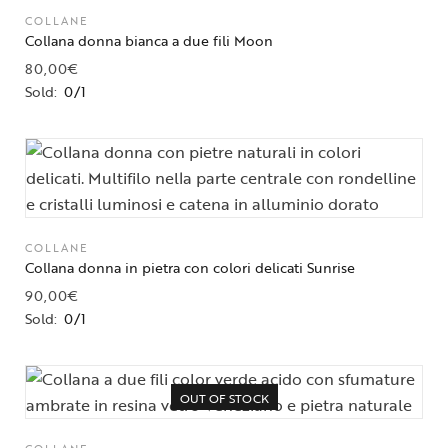
COLLANE
Collana donna bianca a due fili Moon
80,00
€
Sold:
0/1
COLLANE
Collana donna in pietra con colori delicati Sunrise
90,00
€
Sold:
0/1
OUT OF STOCK