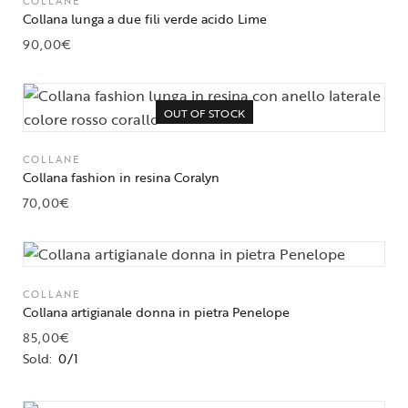
COLLANE
Collana lunga a due fili verde acido Lime
90,00
€
OUT OF STOCK
COLLANE
Collana fashion in resina Coralyn
70,00
€
COLLANE
Collana artigianale donna in pietra Penelope
85,00
€
Sold:
0/1