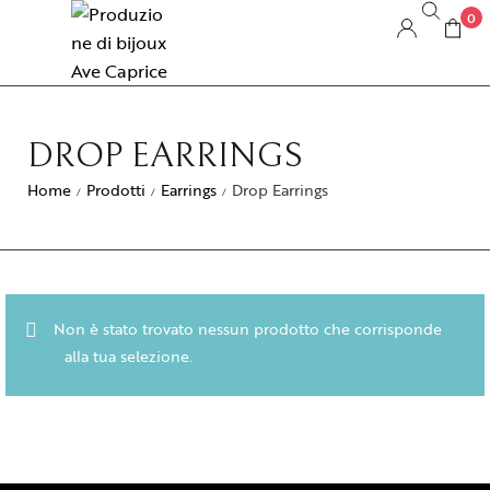
0
DROP EARRINGS
Home
Prodotti
Earrings
Drop Earrings
/
/
/
Non è stato trovato nessun prodotto che corrisponde
alla tua selezione.