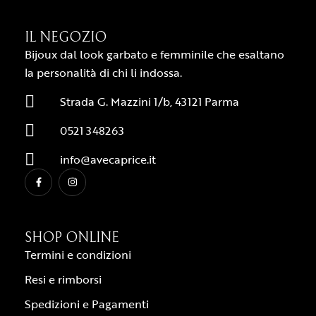
IL NEGOZIO
Bijoux dal look garbato e femminile che esaltano
la personalità di chi li indossa.
Strada G. Mazzini 1/b, 43121 Parma
0521 348263
info@avecaprice.it
SHOP ONLINE
Termini e condizioni
Resi e rimborsi
Spedizioni e Pagamenti