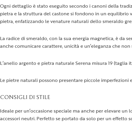
Ogni dettaglio è stato eseguito secondo i canoni della tradizio
pietra e la struttura del castone si fondono in un equilibrio
pietra, enfatizzando le venature naturali dello smeraldo gre
La radice di smeraldo, con la sua energia magnetica, è da se
anche comunicare carattere, unicità e un’eleganza che non 
L’anello argento e pietra naturale Serena misura 19 (taglia it
Le pietre naturali possono presentare piccole imperfezioni e 
CONSIGLI DI STILE
Ideale per un’occasione speciale ma anche per elevare un lo
accessori neutri. Perfetto se portato da solo per un effetto 