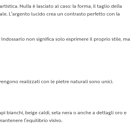
istica. Nulla è lasciato al caso: la forma, il taglio della
nale. L’argento lucido crea un contrasto perfetto con la
ndossarlo non significa solo esprimere il proprio stile, ma
engono realizzati con le pietre naturali sono unici.
 bianchi, beige caldi, seta nera o anche a dettagli oro e
antenere l’equilibrio visivo.