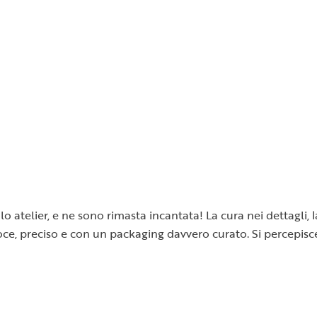
o atelier, e ne sono rimasta incantata! La cura nei dettagli, 
 veloce, preciso e con un packaging davvero curato. Si percepi