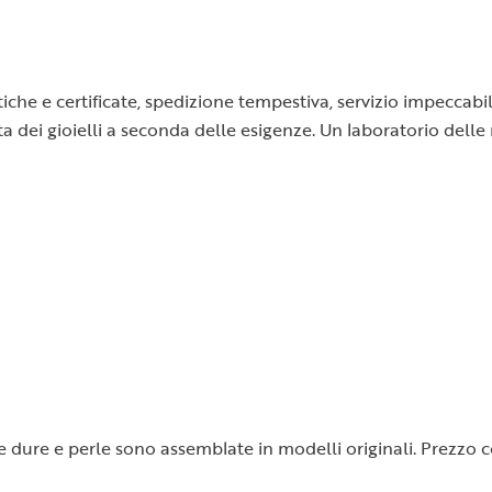
tiche e certificate, spedizione tempestiva, servizio impeccabil
a dei gioielli a seconda delle esigenze. Un laboratorio delle
ietre dure e perle sono assemblate in modelli originali. Prezz