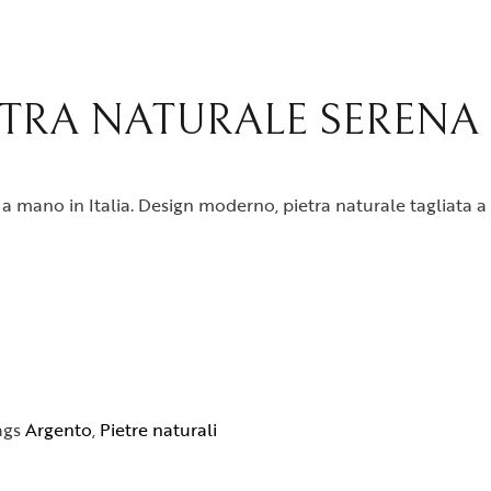
ETRA NATURALE SERENA
a mano in Italia. Design moderno, pietra naturale tagliata a g
ags
Argento
,
Pietre naturali