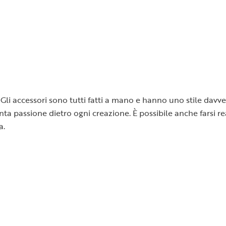
Gli accessori sono tutti fatti a mano e hanno uno stile davver
 tanta passione dietro ogni creazione. È possibile anche farsi
a.