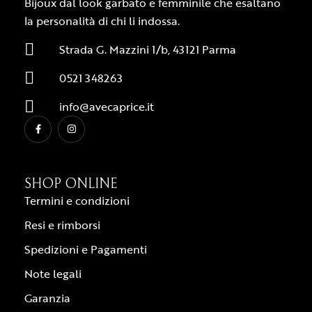
Bijoux dal look garbato e femminile che esaltano
la personalità di chi li indossa.
Strada G. Mazzini 1/b, 43121 Parma
0521 348263
info@avecaprice.it
SHOP ONLINE
Termini e condizioni
Resi e rimborsi
Spedizioni e Pagamenti
Note legali
Garanzia