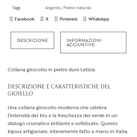
Tags
Argento
,
Pietre naturali
Facebook
X
Pinterest
WhatsApp
DESCRIZIONE
INFORMAZIONI
AGGIUNTIVE
Collana girocollo in pietre dure Letizia
DESCRIZIONE E CARATTERISTICHE DEL
GIOIELLO
Una collana girocollo moderna che celebra
l’intensità del blu e la freschezza del verde in un
dialogo cromatico brillante e sofisticato. Questo
bijoux artigianale, interamente fatto a mano in Italia,