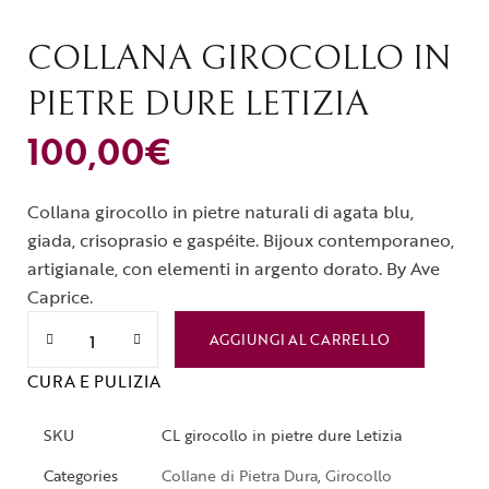
COLLANA GIROCOLLO IN
PIETRE DURE LETIZIA
100,00
€
Collana girocollo in pietre naturali di agata blu,
giada, crisoprasio e gaspéite. Bijoux contemporaneo,
artigianale, con elementi in argento dorato. By Ave
Caprice.
AGGIUNGI AL CARRELLO
CURA E PULIZIA
SKU
CL girocollo in pietre dure Letizia
Categories
Collane di Pietra Dura
,
Girocollo