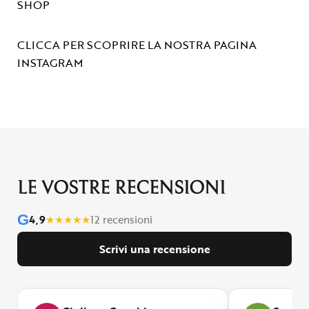
SHOP
CLICCA PER SCOPRIRE LA NOSTRA PAGINA
INSTAGRAM
LE VOSTRE RECENSIONI
G
4,9
★
★
★
★
★
12 recensioni
Scrivi una recensione