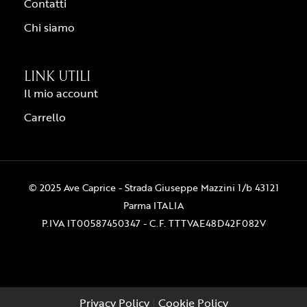
Contatti
Chi siamo
LINK UTILI
Il mio account
Carrello
© 2025 Ave Caprice - Strada Giuseppe Mazzini 1/b 43121
Parma ITALIA
P.IVA IT00587450347 - C.F. TTTVAE48D42F082V
Privacy Policy
|
Cookie Policy