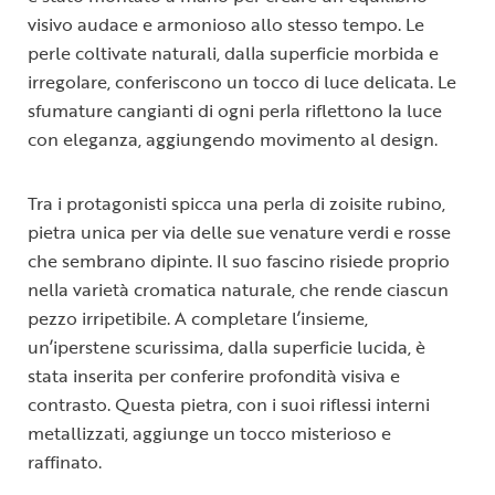
visivo audace e armonioso allo stesso tempo. Le
perle coltivate naturali, dalla superficie morbida e
irregolare, conferiscono un tocco di luce delicata. Le
sfumature cangianti di ogni perla riflettono la luce
con eleganza, aggiungendo movimento al design.
Tra i protagonisti spicca una perla di zoisite rubino,
pietra unica per via delle sue venature verdi e rosse
che sembrano dipinte. Il suo fascino risiede proprio
nella varietà cromatica naturale, che rende ciascun
pezzo irripetibile. A completare l’insieme,
un’iperstene scurissima, dalla superficie lucida, è
stata inserita per conferire profondità visiva e
contrasto. Questa pietra, con i suoi riflessi interni
metallizzati, aggiunge un tocco misterioso e
raffinato.