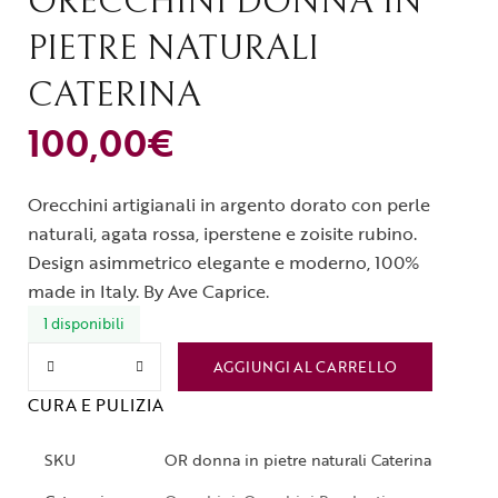
ORECCHINI DONNA IN
PIETRE NATURALI
CATERINA
100,00
€
Orecchini artigianali in argento dorato con perle
naturali, agata rossa, iperstene e zoisite rubino.
Design asimmetrico elegante e moderno, 100%
made in Italy. By Ave Caprice.
1 disponibili
AGGIUNGI AL CARRELLO
CURA E PULIZIA
SKU
OR donna in pietre naturali Caterina