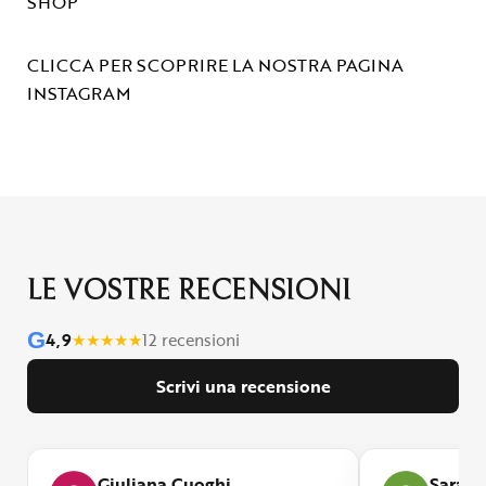
SHOP
CLICCA PER SCOPRIRE LA NOSTRA PAGINA
INSTAGRAM
LE VOSTRE RECENSIONI
G
4,9
★
★
★
★
★
12 recensioni
Scrivi una recensione
Giuliana Cuoghi
Sara