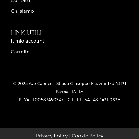
Chi siamo
LINK UTILI
Il mio account
Carrello
© 2025 Ave Caprice - Strada Giuseppe Mazzini 1/b 43121
Parma ITALIA
P.IVA IT00587450347 - C.F. TTTVAE48D42F082V
Privacy Policy
|
Cookie Policy