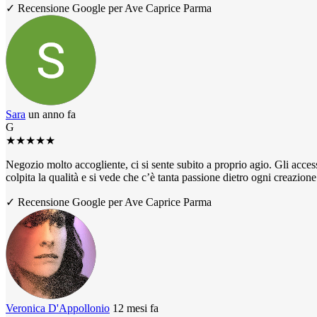
✓ Recensione Google per Ave Caprice Parma
Sara
un anno fa
G
★
★
★
★
★
Negozio molto accogliente, ci si sente subito a proprio agio. Gli access
colpita la qualità e si vede che c’è tanta passione dietro ogni creazio
✓ Recensione Google per Ave Caprice Parma
Veronica D'Appollonio
12 mesi fa