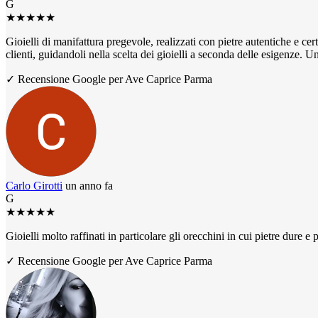
G
★
★
★
★
★
Gioielli di manifattura pregevole, realizzati con pietre autentiche e ce
clienti, guidandoli nella scelta dei gioielli a seconda delle esigenze. U
✓ Recensione Google per Ave Caprice Parma
Carlo Girotti
un anno fa
G
★
★
★
★
★
Gioielli molto raffinati in particolare gli orecchini in cui pietre dure
✓ Recensione Google per Ave Caprice Parma