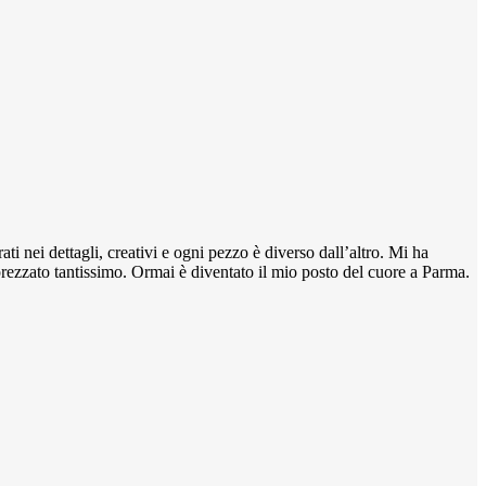
ti nei dettagli, creativi e ogni pezzo è diverso dall’altro. Mi ha
pprezzato tantissimo. Ormai è diventato il mio posto del cuore a Parma.