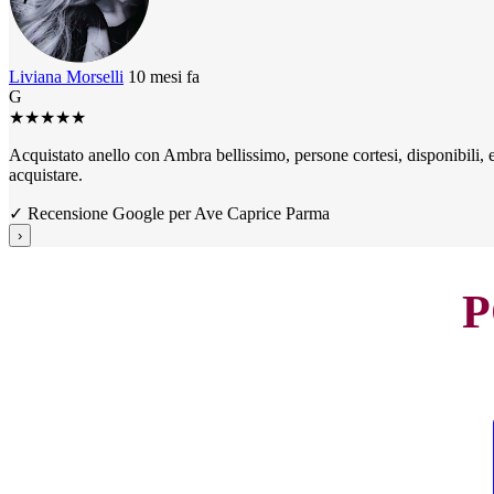
Liviana Morselli
10 mesi fa
G
★
★
★
★
★
Acquistato anello con Ambra bellissimo, persone cortesi, disponibili, e 
acquistare.
✓ Recensione Google per Ave Caprice Parma
›
P