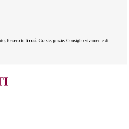
uto, fossero tutti così. Grazie, grazie. Consiglio vivamente di
TI