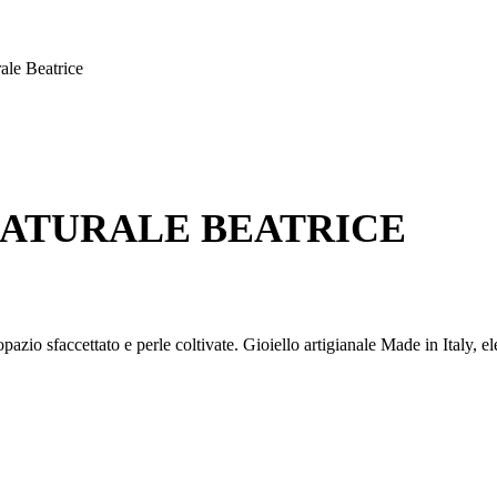
rale Beatrice
NATURALE BEATRICE
zio sfaccettato e perle coltivate. Gioiello artigianale Made in Italy, el