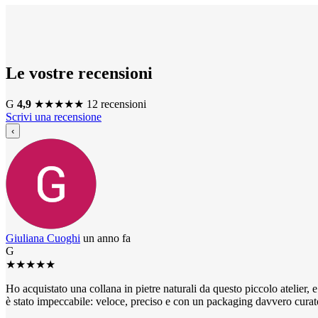
Le vostre recensioni
G
4,9
★
★
★
★
★
12 recensioni
Scrivi una recensione
‹
Giuliana Cuoghi
un anno fa
G
★
★
★
★
★
Ho acquistato una collana in pietre naturali da questo piccolo atelier, e 
è stato impeccabile: veloce, preciso e con un packaging davvero curato