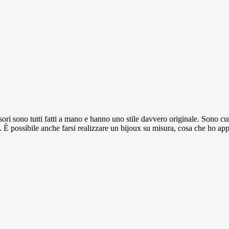
ori sono tutti fatti a mano e hanno uno stile davvero originale. Sono cura
ne. È possibile anche farsi realizzare un bijoux su misura, cosa che ho a