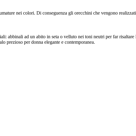
umature nei colori. Di conseguenza gli orecchini che vengono realizzati 
li: abbinali ad un abito in seta o velluto nei toni neutri per far risaltar
egalo prezioso per donna elegante e contemporanea.