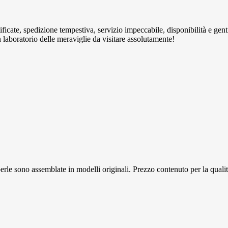
rtificate, spedizione tempestiva, servizio impeccabile, disponibilità e ge
n laboratorio delle meraviglie da visitare assolutamente!
 e perle sono assemblate in modelli originali. Prezzo contenuto per la qua