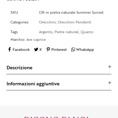
SKU
OR in pietra naturale Summer Sunset
Categories
Orecchini
,
Orecchini Pendenti
Tags
Argento
,
Pietre naturali
,
Quarzo
Marchio:
Ave caprice
Facebook
X
Pinterest
WhatsApp
Descrizione
Informazioni aggiuntive