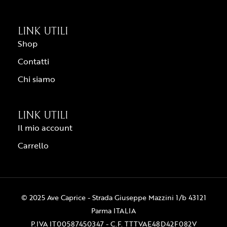
LINK UTILI
Shop
Contatti
Chi siamo
LINK UTILI
Il mio account
Carrello
© 2025 Ave Caprice - Strada Giuseppe Mazzini 1/b 43121
Parma ITALIA
P.IVA IT00587450347 - C.F. TTTVAE48D42F082V