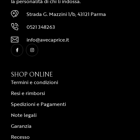
la personalità di chi li indossa.
Strada G. Mazzini 1/b, 43121 Parma
0521 348263
info@avecaprice.it
SHOP ONLINE
Termini e condizioni
Resi e rimborsi
Spedizioni e Pagamenti
Note legali
Garanzia
Recesso