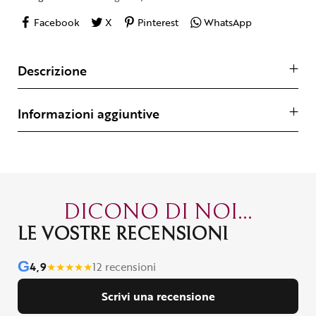
Facebook
X
Pinterest
WhatsApp
Descrizione
Informazioni aggiuntive
DICONO DI NOI...
LE VOSTRE RECENSIONI
G
4,9
★
★
★
★
★
12 recensioni
Scrivi una recensione