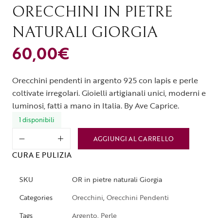
ORECCHINI IN PIETRE
NATURALI GIORGIA
60,00
€
Orecchini pendenti in argento 925 con lapis e perle
coltivate irregolari. Gioielli artigianali unici, moderni e
luminosi, fatti a mano in Italia. By Ave Caprice.
1 disponibili
AGGIUNGI AL CARRELLO
CURA E PULIZIA
SKU
OR in pietre naturali Giorgia
Categories
Orecchini
,
Orecchini Pendenti
Tags
Argento
,
Perle