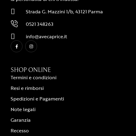
Strada G. Mazzini 1/b, 43121 Parma
0521 348263
info@avecaprice.it
SHOP ONLINE
Termini e condizioni
Resi e rimborsi
Spedizioni e Pagamenti
Note legali
Garanzia
Recesso