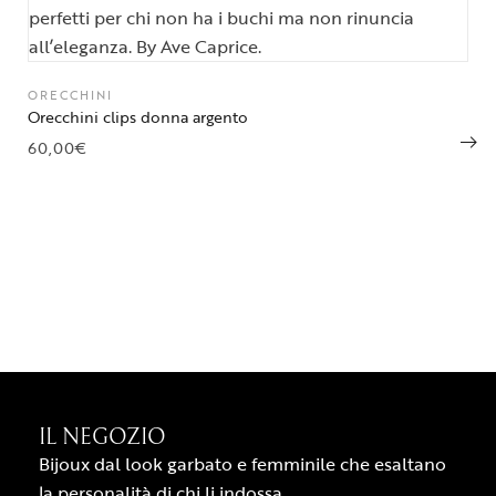
ORECCHINI
Orecchini clips donna argento
60,00
€
IL NEGOZIO
Bijoux dal look garbato e femminile che esaltano
la personalità di chi li indossa.