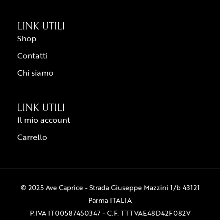
LINK UTILI
Shop
Contatti
Chi siamo
LINK UTILI
Il mio account
Carrello
© 2025 Ave Caprice - Strada Giuseppe Mazzini 1/b 43121
Parma ITALIA
P.IVA IT00587450347 - C.F. TTTVAE48D42F082V