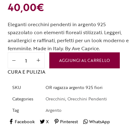
40,00
€
Eleganti orecchini pendenti in argento 925
spazzolato con elementi floreali stilizzati. Leggeri,
anallergici e raffinati, perfetti per un look moderno e
femminile. Made in Italy. By Ave Caprice.
AGGIUNGI AL CARRELLO
CURA E PULIZIA
SKU
OR ragazza argento 925 fiori
Categories
Orecchini
,
Orecchini Pendenti
Tag
Argento
Facebook
X
Pinterest
WhatsApp