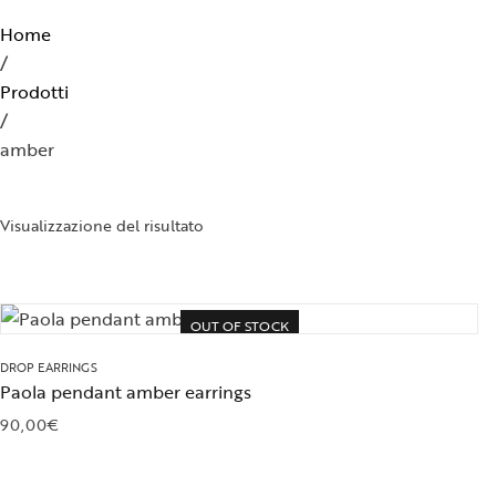
Home
/
Prodotti
/
amber
Visualizzazione del risultato
OUT OF STOCK
DROP EARRINGS
Paola pendant amber earrings
90,00
€