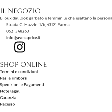
IL NEGOZIO
Bijoux dal look garbato e femminile che esaltano la personali
Strada G. Mazzini 1/b, 43121 Parma
0521 348263
info@avecaprice.it
SHOP ONLINE
Termini e condizioni
Resi e rimborsi
Spedizioni e Pagamenti
Note legali
Garanzia
Recesso