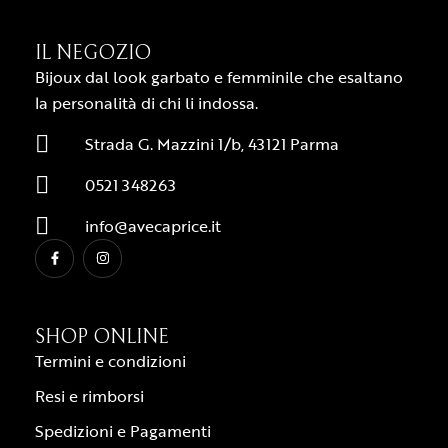
IL NEGOZIO
Bijoux dal look garbato e femminile che esaltano
la personalità di chi li indossa.
Strada G. Mazzini 1/b, 43121 Parma
0521 348263
info@avecaprice.it
SHOP ONLINE
Termini e condizioni
Resi e rimborsi
Spedizioni e Pagamenti