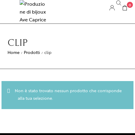
0
CLIP
Home
Prodotti
clip
/
/
Non è stato trovato nessun prodotto che corrisponde
alla tua selezione.