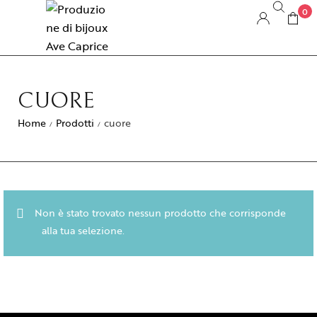
0
CUORE
Home
Prodotti
cuore
/
/
Non è stato trovato nessun prodotto che corrisponde
alla tua selezione.