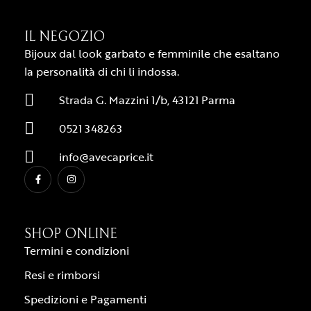
IL NEGOZIO
Bijoux dal look garbato e femminile che esaltano
la personalità di chi li indossa.
Strada G. Mazzini 1/b, 43121 Parma
0521 348263
info@avecaprice.it
SHOP ONLINE
Termini e condizioni
Resi e rimborsi
Spedizioni e Pagamenti