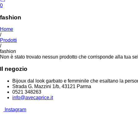
0
fashion
Home
/
Prodotti
/
fashion
Non è stato trovato nessun prodotto che corrisponde alla tua se
Il negozio
Bijoux dal look garbato e femminile che esaltano la persona
Strada G. Mazzini 1/b, 43121 Parma
0521 348263
info@avecaprice.it
Instagram