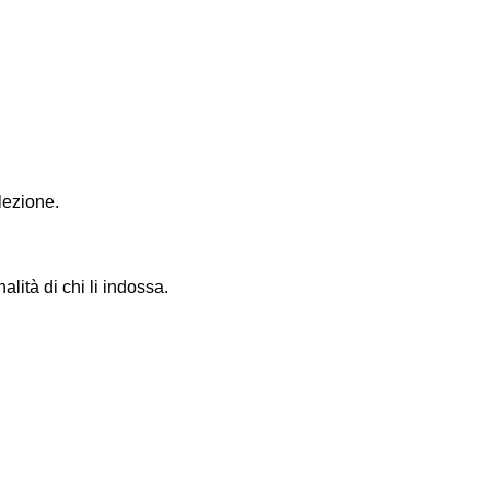
lezione.
lità di chi li indossa.