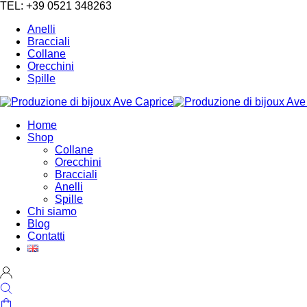
TEL: +39 0521 348263
Anelli
Bracciali
Collane
Orecchini
Spille
Home
Shop
Collane
Orecchini
Bracciali
Anelli
Spille
Chi siamo
Blog
Contatti