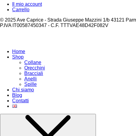
Il mio account
Carrello
© 2025 Ave Caprice - Strada Giuseppe Mazzini 1/b 43121 Par
P.IVA IT00587450347 - C.F. TTTVAE48D42F082V
Home
Shop
Collane
Orecchini
Bracciali
Anelli
Spille
Chi siamo
Blog
Contatti