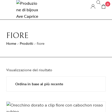
0
FIORE
Home
Prodotti
fiore
/
/
Visualizzazione del risultato