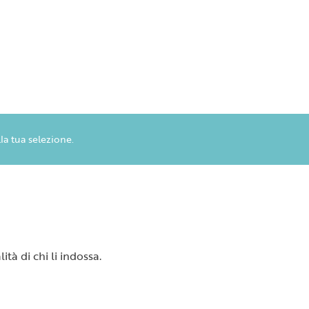
a tua selezione.
tà di chi li indossa.