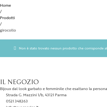
Home
/
Prodotti
/
girocollo
Non è stato trovato nessun prodotto che corrisponde all
IL NEGOZIO
Bijoux dal look garbato e femminile che esaltano la personali
Strada G. Mazzini 1/b, 43121 Parma
0521 348263