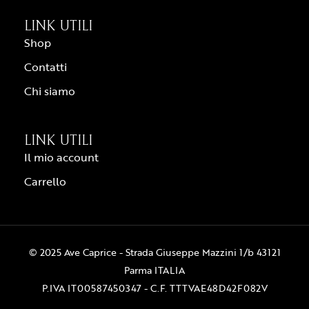
LINK UTILI
Shop
Contatti
Chi siamo
LINK UTILI
Il mio account
Carrello
© 2025 Ave Caprice - Strada Giuseppe Mazzini 1/b 43121
Parma ITALIA
P.IVA IT00587450347 - C.F. TTTVAE48D42F082V