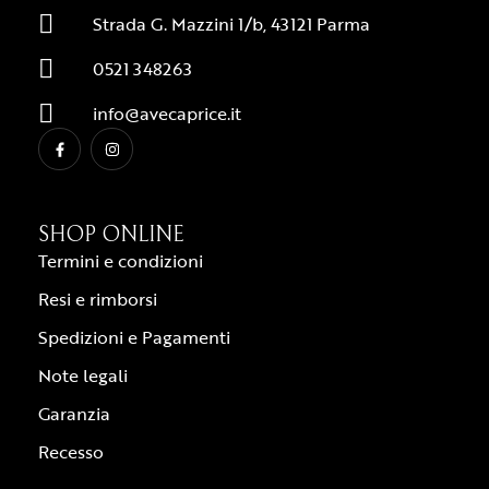
Strada G. Mazzini 1/b, 43121 Parma
0521 348263
info@avecaprice.it
SHOP ONLINE
Termini e condizioni
Resi e rimborsi
Spedizioni e Pagamenti
Note legali
Garanzia
Recesso