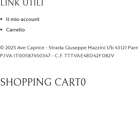
LINK UTILI
Il mio account
Carrello
© 2025 Ave Caprice - Strada Giuseppe Mazzini 1/b 43121 Pa
P.IVA IT00587450347 - C.F. TTTVAE48D42F082V
SHOPPING CART
0