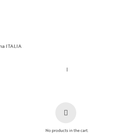
rma ITALIA
Privacy Policy
|
Cookie Policy
No products in the cart.