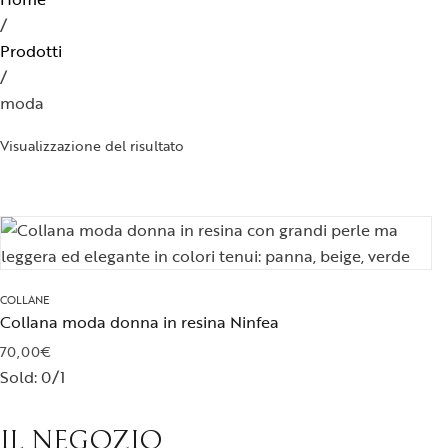
Spille
/
Prodotti
/
moda
Visualizzazione del risultato
COLLANE
Collana moda donna in resina Ninfea
70,00
€
Sold:
0/1
IL NEGOZIO