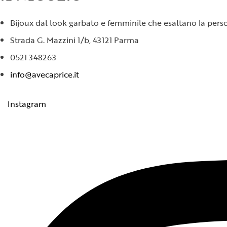
Bijoux dal look garbato e femminile che esaltano la person
Strada G. Mazzini 1/b, 43121 Parma
0521 348263
info@avecaprice.it
Instagram