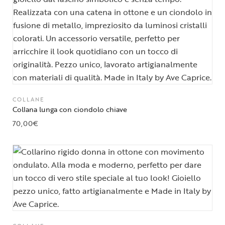
COLLANE
Collana lunga con ciondolo chiave
70,00
€