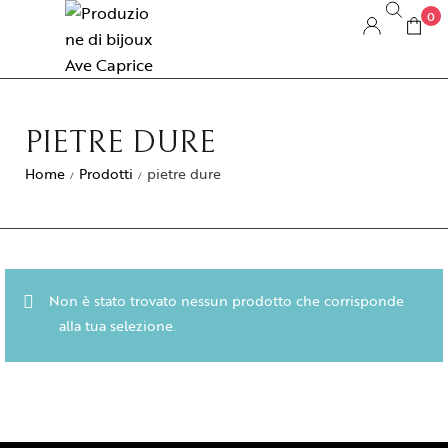
0
PIETRE DURE
Home
Prodotti
pietre dure
/
/
Non è stato trovato nessun prodotto che corrisponde
alla tua selezione.