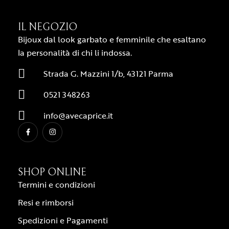
IL NEGOZIO
Bijoux dal look garbato e femminile che esaltano
la personalità di chi li indossa.
Strada G. Mazzini 1/b, 43121 Parma
0521 348263
info@avecaprice.it
SHOP ONLINE
Termini e condizioni
Resi e rimborsi
Spedizioni e Pagamenti