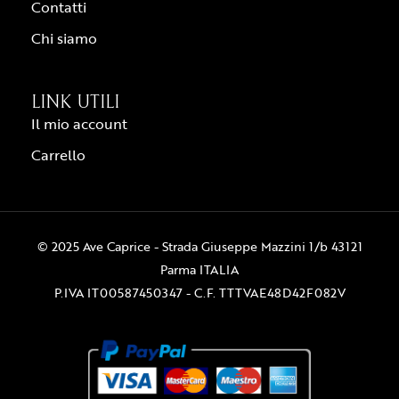
Contatti
Chi siamo
LINK UTILI
Il mio account
Carrello
© 2025 Ave Caprice - Strada Giuseppe Mazzini 1/b 43121
Parma ITALIA
P.IVA IT00587450347 - C.F. TTTVAE48D42F082V