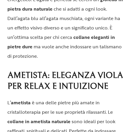
pietra dura naturale
che si adatti a ogni look.
Dall’agata blu all’agata muschiata, ogni variante ha
un effetto visivo diverso e un significato unico. È
un’ottima scelta per chi cerca
collane eleganti in
pietre dure
ma vuole anche indossare un talismano
di protezione.
AMETISTA: ELEGANZA VIOLA
PER RELAX E INTUIZIONE
L’
ametista
è una delle pietre più amate in
cristalloterapia per le sue proprietà rilassanti. Le
collane in ametista naturale
sono ideali per look
raffinati, spirituali e delicati. Perfette da indossare