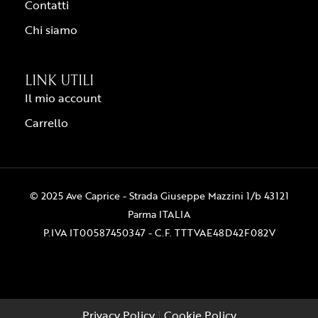
Contatti
Chi siamo
LINK UTILI
Il mio account
Carrello
© 2025 Ave Caprice - Strada Giuseppe Mazzini 1/b 43121
Parma ITALIA
P.IVA IT00587450347 - C.F. TTTVAE48D42F082V
Privacy Policy
|
Cookie Policy