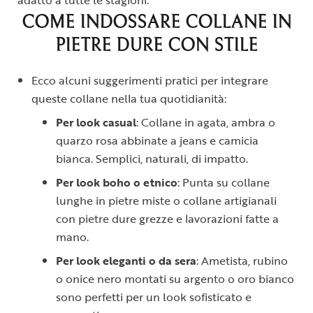
adatto a tutte le stagioni.
COME INDOSSARE COLLANE IN
PIETRE DURE CON STILE
Ecco alcuni suggerimenti pratici per integrare
queste collane nella tua quotidianità:
Per look casual
: Collane in agata, ambra o
quarzo rosa abbinate a jeans e camicia
bianca. Semplici, naturali, di impatto.
Per look boho o etnico
: Punta su collane
lunghe in pietre miste o collane artigianali
con pietre dure grezze e lavorazioni fatte a
mano.
Per look eleganti o da sera
: Ametista, rubino
o onice nero montati su argento o oro bianco
sono perfetti per un look sofisticato e