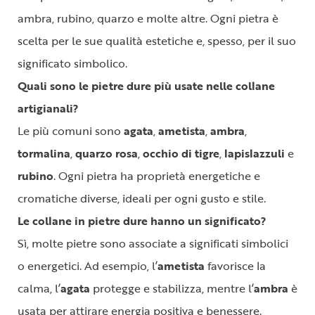
ambra, rubino, quarzo e molte altre. Ogni pietra è
scelta per le sue qualità estetiche e, spesso, per il suo
significato simbolico.
Quali sono le pietre dure più usate nelle collane
artigianali?
Le più comuni sono
agata
,
ametista
,
ambra
,
tormalina
,
quarzo rosa
,
occhio di tigre
,
lapislazzuli
e
rubino
. Ogni pietra ha proprietà energetiche e
cromatiche diverse, ideali per ogni gusto e stile.
Le collane in pietre dure hanno un significato?
Sì, molte pietre sono associate a significati simbolici
o energetici. Ad esempio, l’
ametista
favorisce la
calma, l’
agata
protegge e stabilizza, mentre l’
ambra
è
usata per attirare energia positiva e benessere.