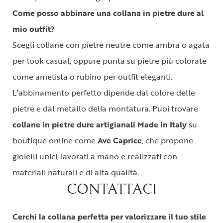
Come posso abbinare una collana in pietre dure al
mio outfit?
Scegli collane con pietre neutre come ambra o agata
per look casual, oppure punta su pietre più colorate
come ametista o rubino per outfit eleganti.
L’abbinamento perfetto dipende dal colore delle
pietre e dal metallo della montatura.
Puoi trovare
collane in pietre dure artigianali Made in Italy
su
boutique online come
Ave Caprice
, che propone
gioielli unici, lavorati a mano e realizzati con
materiali naturali e di alta qualità.
CONTATTACI
Cerchi la collana perfetta per valorizzare il tuo stile