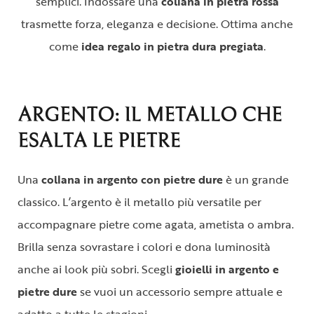
semplici. Indossare una
collana in pietra rossa
trasmette forza, eleganza e decisione. Ottima anche
come
idea regalo in pietra dura pregiata
.
ARGENTO: IL METALLO CHE
ESALTA LE PIETRE
Una
collana in argento con pietre dure
è un grande
classico. L’argento è il metallo più versatile per
accompagnare pietre come agata, ametista o ambra.
Brilla senza sovrastare i colori e dona luminosità
anche ai look più sobri. Scegli
gioielli in argento e
pietre dure
se vuoi un accessorio sempre attuale e