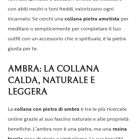
con abiti neutri o toni freddi, valorizzano ogni
incarnato. Se cerchi una
collana pietra ametista
per
meditare o semplicemente per completare il tuo
outfit con un accessorio chic e spirituale, è la pietra
giusta per te.
AMBRA: LA COLLANA
CALDA, NATURALE E
LEGGERA
La
collana con pietra di ambra
è tra le più ricercate
online grazie al suo fascino naturale e alle proprietà
benefiche. L’ambra non è una pietra, ma una
resina
fossile
ricca di storia e simbolismo. Le sue tonalità