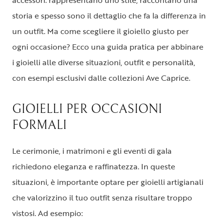
accessori: rappresentano uno stile, raccontano una
storia e spesso sono il dettaglio che fa la differenza in
un outfit. Ma come scegliere il gioiello giusto per
ogni occasione? Ecco una guida pratica per abbinare
i gioielli alle diverse situazioni, outfit e personalità,
con esempi esclusivi dalle collezioni Ave Caprice.
GIOIELLI PER OCCASIONI
FORMALI
Le cerimonie, i matrimoni e gli eventi di gala
richiedono eleganza e raffinatezza. In queste
situazioni, è importante optare per gioielli artigianali
che valorizzino il tuo outfit senza risultare troppo
vistosi. Ad esempio: