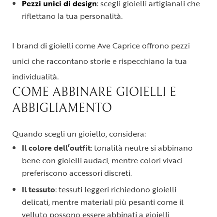
Pezzi unici di design
: scegli gioielli artigianali che
riflettano la tua personalità.
I brand di gioielli come Ave Caprice offrono pezzi
unici che raccontano storie e rispecchiano la tua
individualità.
COME ABBINARE GIOIELLI E
ABBIGLIAMENTO
Quando scegli un gioiello, considera:
Il colore dell’outfit
: tonalità neutre si abbinano
bene con gioielli audaci, mentre colori vivaci
preferiscono accessori discreti.
Il tessuto
: tessuti leggeri richiedono gioielli
delicati, mentre materiali più pesanti come il
velluto possono essere abbinati a gioielli