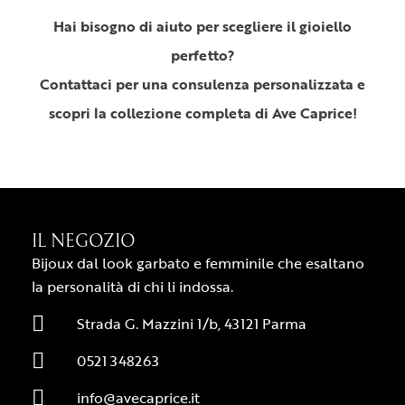
Hai bisogno di aiuto per scegliere il gioiello
perfetto?
Contattaci per una consulenza personalizzata e
scopri la collezione completa di Ave Caprice!
IL NEGOZIO
Bijoux dal look garbato e femminile che esaltano
la personalità di chi li indossa.
Strada G. Mazzini 1/b, 43121 Parma
0521 348263
info@avecaprice.it