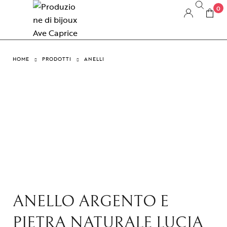
0
HOME
PRODOTTI
ANELLI
ANELLO ARGENTO E
PIETRA NATURALE LUCIA