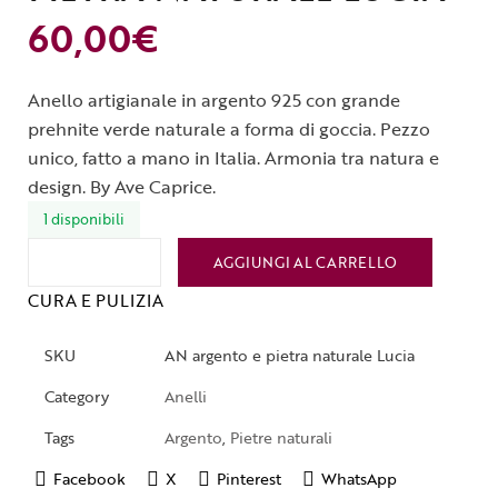
60,00
€
Anello artigianale in argento 925 con grande
prehnite verde naturale a forma di goccia. Pezzo
unico, fatto a mano in Italia. Armonia tra natura e
design. By Ave Caprice.
1 disponibili
AGGIUNGI AL CARRELLO
CURA E PULIZIA
SKU
AN argento e pietra naturale Lucia
Category
Anelli
Tags
Argento
,
Pietre naturali
Facebook
X
Pinterest
WhatsApp