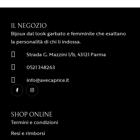
IL NEGOZIO
Bijoux dal look garbato e femminile che esaltano
la personalità di chi li indossa.
Strada G. Mazzini 1/b, 43121 Parma
0521 348263
info@avecaprice.it
SHOP ONLINE
Termini e condizioni
Resi e rimborsi