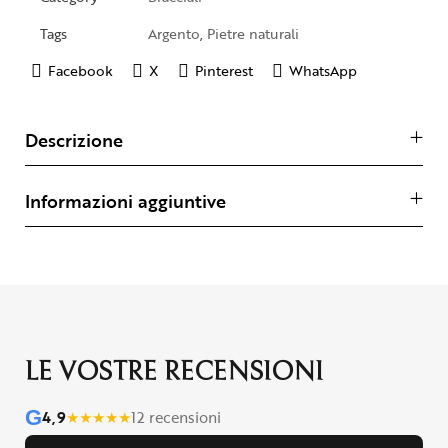
Tags
Argento
,
Pietre naturali
Facebook
X
Pinterest
WhatsApp
Descrizione
Informazioni aggiuntive
LE VOSTRE RECENSIONI
G
4,9
★
★
★
★
★
12 recensioni