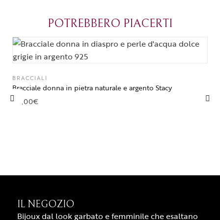
diventato il mio posto del cuore a
Parma.
POTREBBERO PIACERTI
BRACCIALI
Bracciale donna in pietra naturale e argento Stacy
60,00
€
IL NEGOZIO
Bijoux dal look garbato e femminile che esaltano