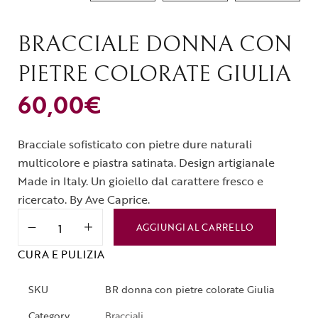
BRACCIALE DONNA CON
PIETRE COLORATE GIULIA
60,00
€
Bracciale sofisticato con pietre dure naturali
multicolore e piastra satinata. Design artigianale
Made in Italy. Un gioiello dal carattere fresco e
ricercato. By Ave Caprice.
AGGIUNGI AL CARRELLO
CURA E PULIZIA
SKU
BR donna con pietre colorate Giulia
Category
Bracciali