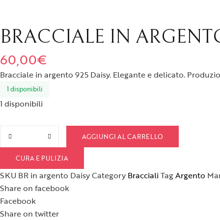
Spille
BRACCIALE IN ARGENT
60,00
€
Bracciale in argento 925 Daisy. Elegante e delicato. Produzio
1 disponibili
1 disponibili
Bracciale in argento Daisy quantità
AGGIUNGI AL CARRELLO
CURA E PULIZIA
SKU
BR in argento Daisy
Category
Bracciali
Tag
Argento
Mar
Share on facebook
Facebook
Share on twitter