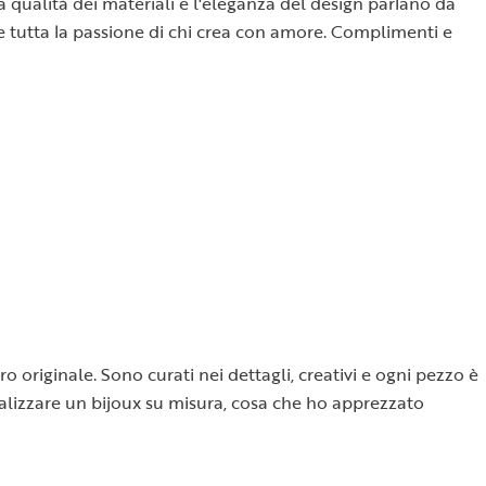
la qualità dei materiali e l'eleganza del design parlano da
sce tutta la passione di chi crea con amore. Complimenti e
o originale. Sono curati nei dettagli, creativi e ogni pezzo è
 realizzare un bijoux su misura, cosa che ho apprezzato