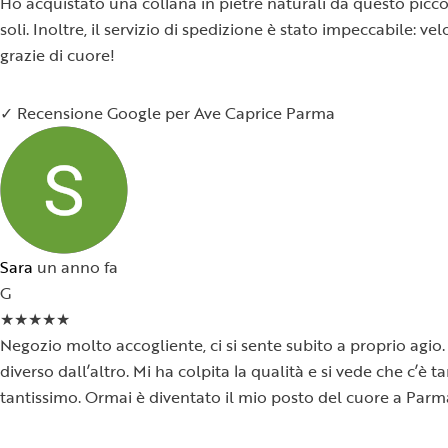
Ho acquistato una collana in pietre naturali da questo piccol
soli. Inoltre, il servizio di spedizione è stato impeccabile:
grazie di cuore!
✓ Recensione Google per Ave Caprice Parma
Sara
un anno fa
G
★
★
★
★
★
Negozio molto accogliente, ci si sente subito a proprio agio. 
diverso dall’altro. Mi ha colpita la qualità e si vede che c’è
tantissimo. Ormai è diventato il mio posto del cuore a Parm