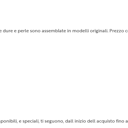
ietre dure e perle sono assemblate in modelli originali. Prezz
ibili, e speciali, ti seguono, dall inizio dell acquisto fino a 