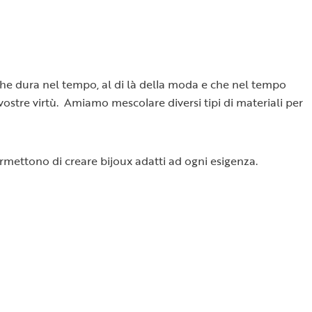
o che dura nel tempo, al di là della moda e che nel tempo
e vostre virtù. Amiamo mescolare diversi tipi di materiali per
permettono di creare bijoux adatti ad ogni esigenza.