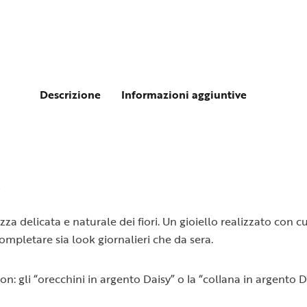
Descrizione
Informazioni aggiuntive
O
zza delicata e naturale dei fiori. Un gioiello realizzato con
mpletare sia look giornalieri che da sera.
n: gli “orecchini in argento Daisy” o la “collana in argento D