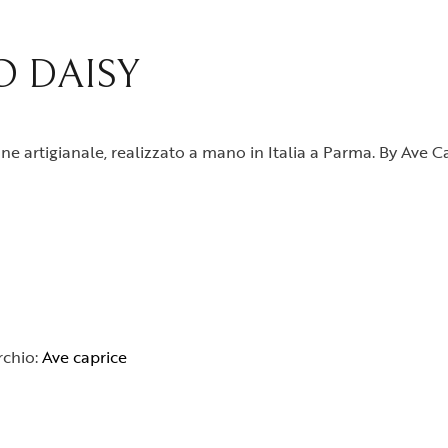
O DAISY
ne artigianale, realizzato a mano in Italia a Parma. By Ave C
chio:
Ave caprice