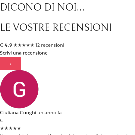
DICONO DI NOI...
LE VOSTRE RECENSIONI
G
4,9
★
★
★
★
★
12 recensioni
Scrivi una recensione
‹
Giuliana Cuoghi
un anno fa
G
★
★
★
★
★