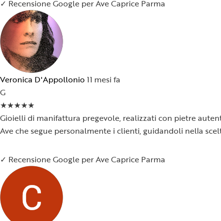
✓ Recensione Google per Ave Caprice Parma
Veronica D'Appollonio
11 mesi fa
G
★
★
★
★
★
Gioielli di manifattura pregevole, realizzati con pietre auten
Ave che segue personalmente i clienti, guidandoli nella scelt
✓ Recensione Google per Ave Caprice Parma