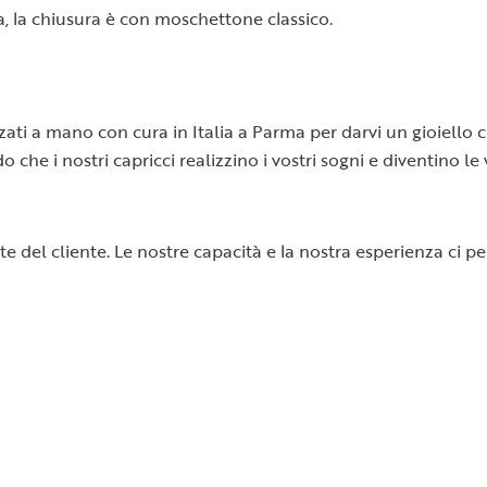
a, la chiusura è con moschettone classico.
lizzati a mano con cura in Italia a Parma per darvi un gioiell
o che i nostri capricci realizzino i vostri sogni e diventino l
ste del cliente. Le nostre capacità e la nostra esperienza ci 