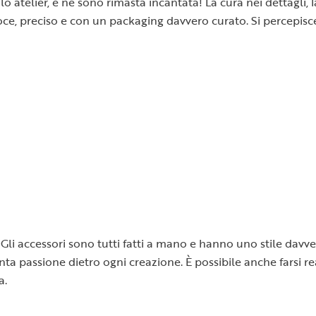
o atelier, e ne sono rimasta incantata! La cura nei dettagli, 
 veloce, preciso e con un packaging davvero curato. Si percepi
Gli accessori sono tutti fatti a mano e hanno uno stile davver
 tanta passione dietro ogni creazione. È possibile anche farsi
a.