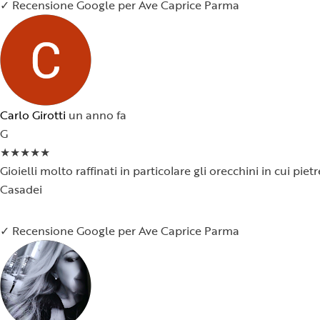
✓ Recensione Google per Ave Caprice Parma
Carlo Girotti
un anno fa
G
★
★
★
★
★
Gioielli molto raffinati in particolare gli orecchini in cui p
Casadei
✓ Recensione Google per Ave Caprice Parma