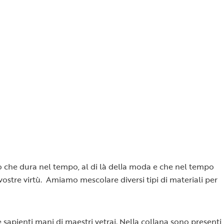
llo che dura nel tempo, al di là della moda e che nel tempo
e vostre virtù. Amiamo mescolare diversi tipi di materiali per
e sapienti mani di maestri vetrai. Nella collana sono presenti