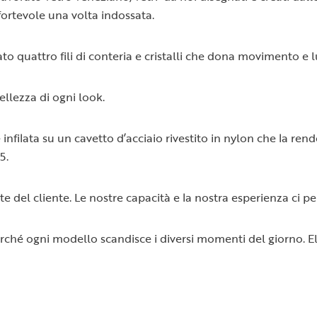
fortevole una volta indossata.
mato quattro fili di conteria e cristalli che dona movimento e 
ellezza di ogni look.
infilata su un cavetto d’acciaio rivestito in nylon che la re
5.
ste del cliente. Le nostre capacità e la nostra esperienza ci 
rché ogni modello scandisce i diversi momenti del giorno. Ele