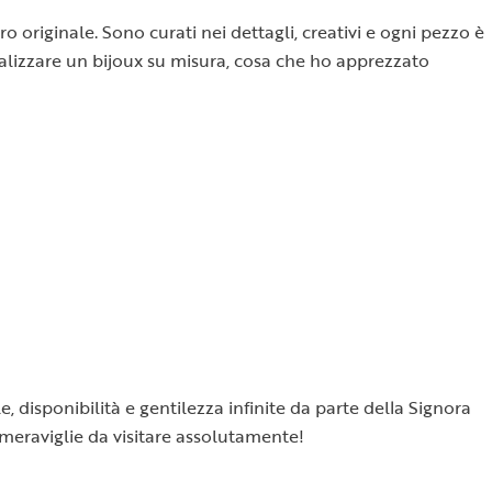
o originale. Sono curati nei dettagli, creativi e ogni pezzo è
 realizzare un bijoux su misura, cosa che ho apprezzato
e, disponibilità e gentilezza infinite da parte della Signora
 meraviglie da visitare assolutamente!