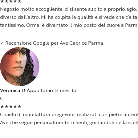
★
★
★
★
★
Negozio molto accogliente, ci si sente subito a proprio agio. 
diverso dall’altro. Mi ha colpita la qualità e si vede che c’è
tantissimo. Ormai è diventato il mio posto del cuore a Parm
✓ Recensione Google per Ave Caprice Parma
Veronica D'Appollonio
12 mesi fa
G
★
★
★
★
★
Gioielli di manifattura pregevole, realizzati con pietre auten
Ave che segue personalmente i clienti, guidandoli nella scelt