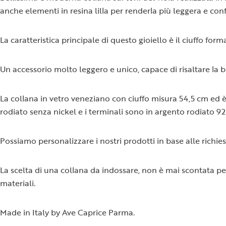
anche elementi in resina lilla per renderla più leggera e con
La caratteristica principale di questo gioiello è il ciuffo for
Un accessorio molto leggero e unico, capace di risaltare la b
La collana in vetro veneziano con ciuffo misura 54,5 cm ed è 
rodiato senza nickel e i terminali sono in argento rodiato 92
Possiamo personalizzare i nostri prodotti in base alle richie
La scelta di una collana da indossare, non è mai scontata pe
materiali.
Made in Italy by Ave Caprice Parma.