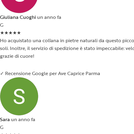
Giuliana Cuoghi
un anno fa
G
★
★
★
★
★
Ho acquistato una collana in pietre naturali da questo piccol
soli. Inoltre, il servizio di spedizione è stato impeccabile:
grazie di cuore!
✓ Recensione Google per Ave Caprice Parma
Sara
un anno fa
G