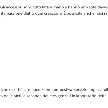
Gli accessori sono tutti fatti a mano e hanno uno stile davver
 tanta passione dietro ogni creazione. È possibile anche farsi
a.
tiche e certificate, spedizione tempestiva, servizio impeccabil
a dei gioielli a seconda delle esigenze. Un laboratorio delle