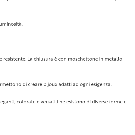
luminosità.
nde resistente. La chiusura è con moschettone in metallo
permettono di creare bijoux adatti ad ogni esigenza.
ganti, colorate e versatili ne esistono di diverse forme e