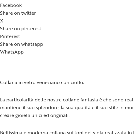
Facebook
Share on twitter
X
Share on pinterest
Pinterest
Share on whatsapp
WhatsApp
Collana in vetro veneziano con ciuffo.
La particolarità delle nostre collane fantasia è che sono re
mantiene il suo splendore, la sua qualità e il suo stile in mod
creare gioielli unici ed originali.
Bellissima e moderna collana sui toni del viola realizzata in 