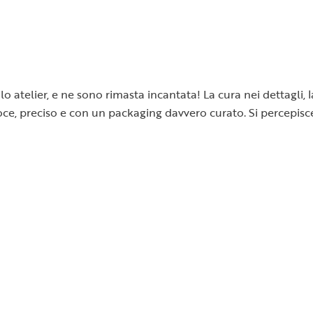
o atelier, e ne sono rimasta incantata! La cura nei dettagli, 
 veloce, preciso e con un packaging davvero curato. Si percepi