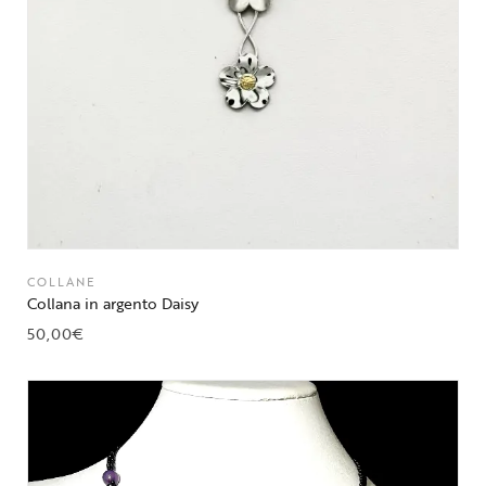
COLLANE
Collana in argento Daisy
50,00
€