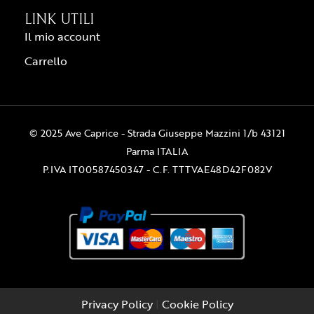
LINK UTILI
Il mio account
Carrello
© 2025 Ave Caprice - Strada Giuseppe Mazzini 1/b 43121
Parma ITALIA
P.IVA IT00587450347 - C.F. TTTVAE48D42F082V
Privacy Policy
|
Cookie Policy