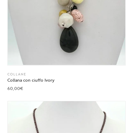
COLLANE
Collana con ciuffo Ivory
60,00
€