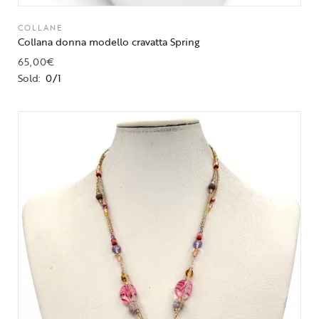
COLLANE
Collana donna modello cravatta Spring
65,00
€
Sold:
0/1